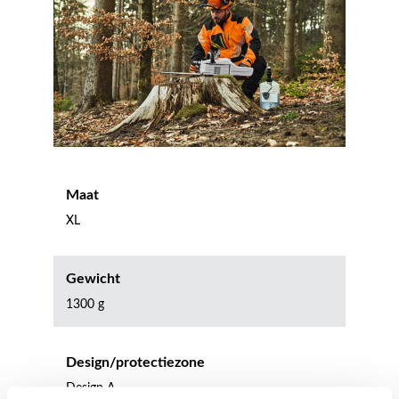
Maat
XL
Gewicht
1300 g
Design/protectiezone
Design A