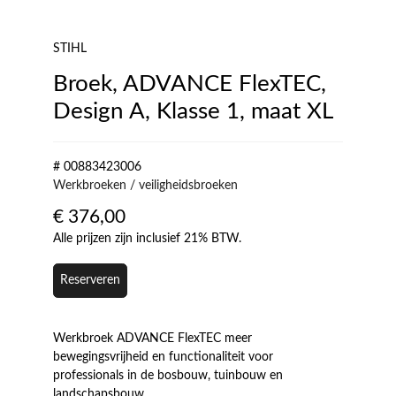
STIHL
Broek, ADVANCE FlexTEC,
Design A, Klasse 1, maat XL
# 00883423006
Werkbroeken / veiligheidsbroeken
€
376,00
Alle prijzen zijn inclusief 21% BTW.
Reserveren
Werkbroek ADVANCE FlexTEC meer
bewegingsvrijheid en functionaliteit voor
professionals in de bosbouw, tuinbouw en
landschapsbouw