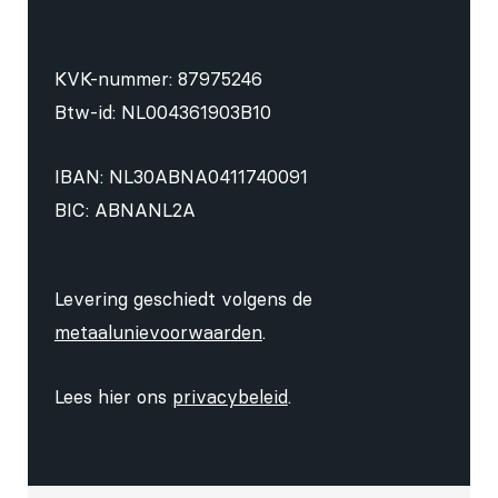
KVK-nummer: 87975246
Btw-id: NL004361903B10
IBAN: NL30ABNA0411740091
BIC: ABNANL2A
Levering geschiedt volgens de
metaalunievoorwaarden
.
Lees hier ons
privacybeleid
.