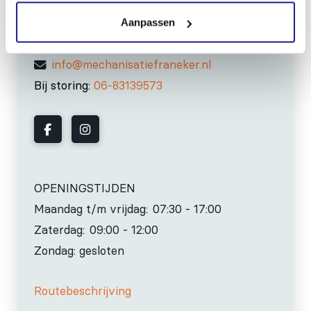
8801 RD Franeker
Aanpassen
0517-396800
info@mechanisatiefraneker.nl
Bij storing:
06-83139573
OPENINGSTIJDEN
Maandag t/m vrijdag:
07:30 - 17:00
Zaterdag:
09:00 - 12:00
Zondag: gesloten
Routebeschrijving