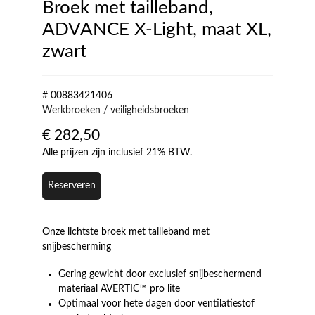
Broek met tailleband,
ADVANCE X-Light, maat XL,
zwart
# 00883421406
Werkbroeken / veiligheidsbroeken
€
282,50
Alle prijzen zijn inclusief 21% BTW.
Reserveren
Onze lichtste broek met tailleband met
snijbescherming
Gering gewicht door exclusief snijbeschermend
materiaal AVERTIC™ pro lite
Optimaal voor hete dagen door ventilatiestof