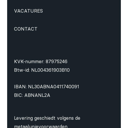
VACATURES
CONTACT
KVK-nummer: 87975246
Btw-id: NL004361903B10
IBAN: NL30ABNA0411740091
BIC: ABNANL2A
Levering geschiedt volgens de
metaalunievoorwaarden
.