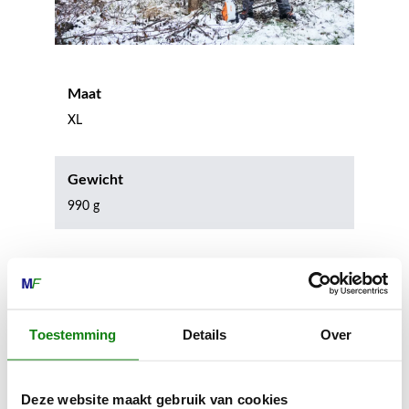
Maat
XL
Gewicht
990 g
Materiaalsamenstelling bovenmateriaal
75 % polyester, 20 % polyamide, 5 % polyurethaan
Toestemming
Details
Over
Inhoud door
Deze website maakt gebruik van cookies