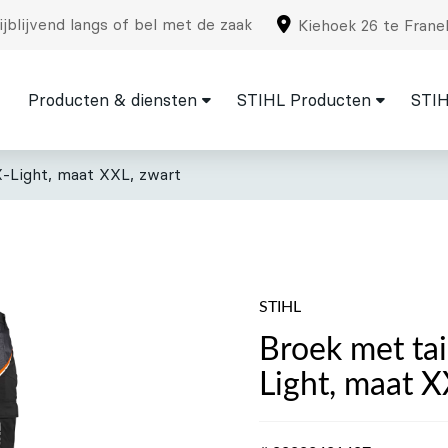
jblijvend langs of bel met de zaak
Kiehoek 26 te Frane
Producten & diensten
STIHL Producten
STIH
-Light, maat XXL, zwart
STIHL
Broek met ta
Light, maat X