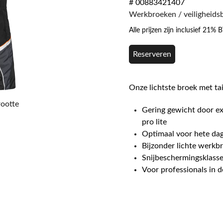
# 00883421407
Werkbroeken / veiligheids
Alle prijzen zijn inclusief 21%
Reserveren
Onze lichtste broek met ta
rootte
Gering gewicht door e
pro lite
Optimaal voor hete dag
Bijzonder lichte werkb
Snijbeschermingsklasse
Voor professionals in