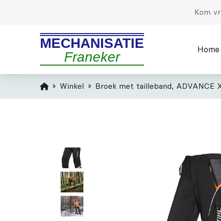
Kom vri
MECHANISATIE
Home
Franeker
Home
Winkel
Broek met tailleband, ADVANCE X