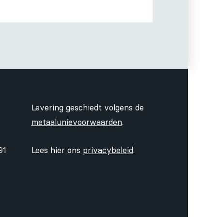
Levering geschiedt volgens de
metaalunievoorwaarden
.
91
Lees hier ons
privacybeleid
.