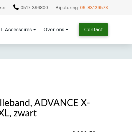
ker
0517-396800
Bij storing:
06-83139573
L Accessoires
Over ons
Contact
illeband, ADVANCE X-
XL, zwart