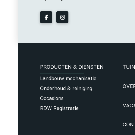
PRODUCTEN & DIENSTEN
TUIN
Landbouw mechanisatie
OVE
Onderhoud & reiniging
Occasions
VAC
RDW Registratie
CON