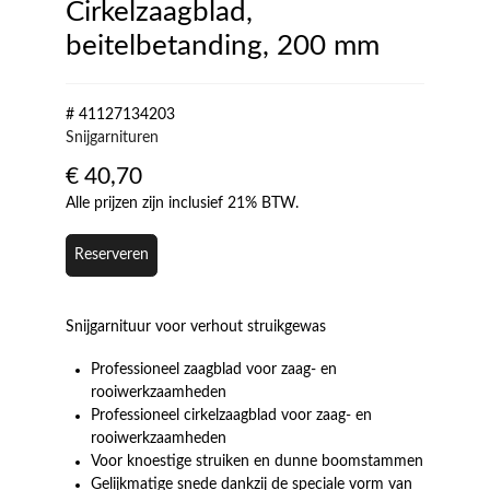
Cirkelzaagblad,
beitelbetanding, 200 mm
# 41127134203
Snijgarnituren
€
40,70
Alle prijzen zijn inclusief 21% BTW.
Reserveren
Snijgarnituur voor verhout struikgewas
Professioneel zaagblad voor zaag- en
rooiwerkzaamheden
Professioneel cirkelzaagblad voor zaag- en
rooiwerkzaamheden
Voor knoestige struiken en dunne boomstammen
Gelijkmatige snede dankzij de speciale vorm van