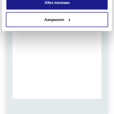
Zondag: gesloten
Alles toestaan
Routebeschrijving
Aanpassen