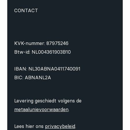
CONTACT
KVK-nummer: 87975246
Btw-id: NL004361903B10
IBAN: NL30ABNA0411740091
BIC: ABNANL2A
Levering geschiedt volgens de
metaalunievoorwaarden
.
Lees hier ons
privacybeleid
.