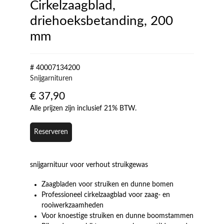
Cirkelzaagblad,
driehoeksbetanding, 200
mm
# 40007134200
Snijgarnituren
€
37,90
Alle prijzen zijn inclusief 21% BTW.
Reserveren
snijgarnituur voor verhout struikgewas
Zaagbladen voor struiken en dunne bomen
Professioneel cirkelzaagblad voor zaag- en
rooiwerkzaamheden
Voor knoestige struiken en dunne boomstammen