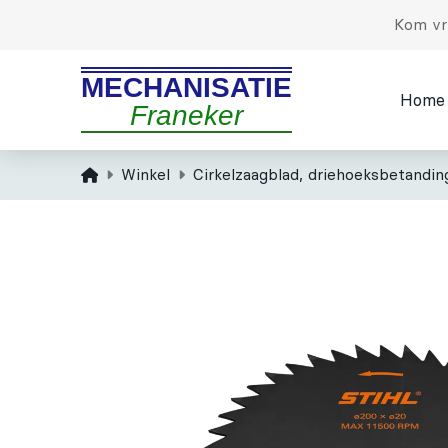
Kom vri
MECHANISATIE
Home
Franeker
Home
Winkel
Cirkelzaagblad, driehoeksbetandi