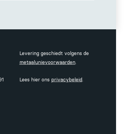
Levering geschiedt volgens de
metaalunievoorwaarden
.
91
Lees hier ons
privacybeleid
.