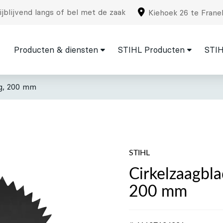
jblijvend langs of bel met de zaak
Kiehoek 26 te Frane
Producten & diensten
STIHL Producten
STIH
ng, 200 mm
STIHL
Cirkelzaagbla
200 mm