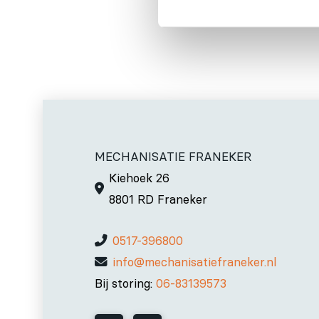
MECHANISATIE FRANEKER
Kiehoek 26
8801 RD Franeker
0517-396800
info@mechanisatiefraneker.nl
Bij storing:
06-83139573