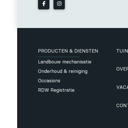
PRODUCTEN & DIENSTEN
TUIN
Landbouw mechanisatie
OVE
Onderhoud & reiniging
Occasions
VAC
RDW Registratie
CON