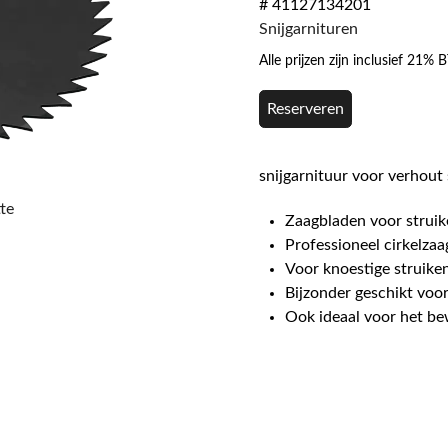
# 41127134201
Snijgarnituren
Alle prijzen zijn inclusief 21%
Reserveren
snijgarnituur voor verhout
te
Zaagbladen voor strui
Professioneel cirkelza
Voor knoestige strui
Bijzonder geschikt vo
Ook ideaal voor het b