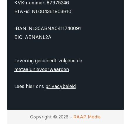
KVK-nummer: 87975246
Btw-id: NL004361903B10
IBAN: NL30ABNA0411740091
BIC: ABNANL2A
Levering geschiedt volgens de
metaalunievoorwaarden
.
Lees hier ons
privacybeleid
.
Copyright © 2026 -
RAAP Media