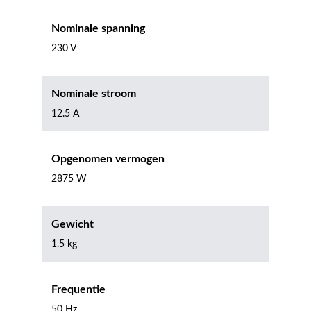
Nominale spanning
230 V
Nominale stroom
12.5 A
Opgenomen vermogen
2875 W
Gewicht
1.5 kg
Frequentie
50 Hz