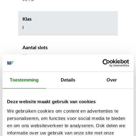
Klas
I
Aantal slots
10
Huiszekering
Toestemming
Details
Over
16 A
Deze website maakt gebruik van cookies
Breedte van het apparaat
We gebruiken cookies om content en advertenties te
74 mm
personaliseren, om functies voor social media te bieden
en om ons websiteverkeer te analyseren. Ook delen we
informatie over uw gebruik van onze site met onze
Hoogte