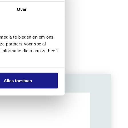
Over
 het huis en
en
 media te bieden en om ons
ze partners voor social
nformatie die u aan ze heeft
Alles toestaan