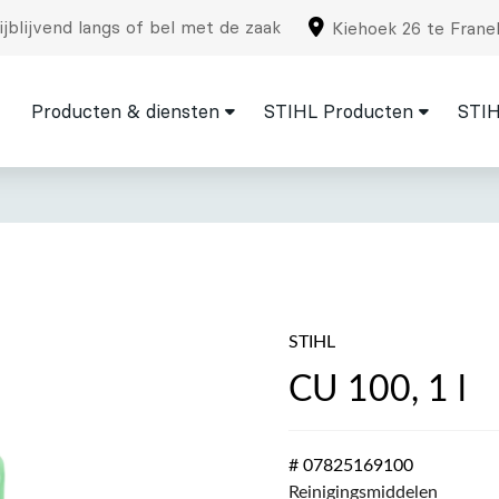
jblijvend langs of bel met de zaak
Kiehoek 26 te Frane
Producten & diensten
STIHL Producten
STIH
STIHL
CU 100, 1 l
# 07825169100
Reinigingsmiddelen