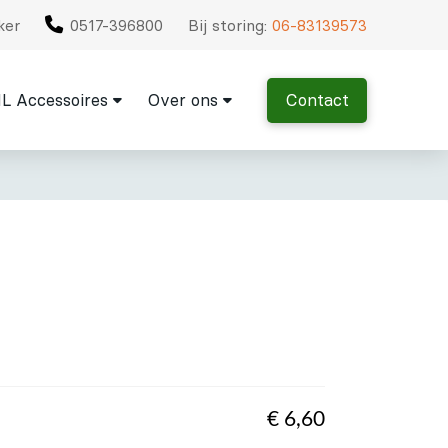
ker
0517-396800
Bij storing:
06-83139573
L Accessoires
Over ons
Contact
€
6,60