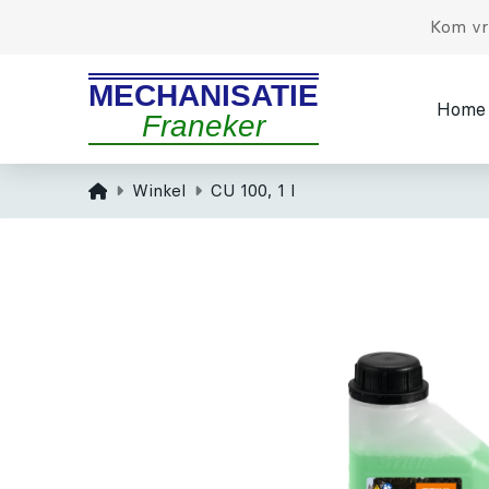
Kom vri
MECHANISATIE
Home
Franeker
Home
Winkel
CU 100, 1 l