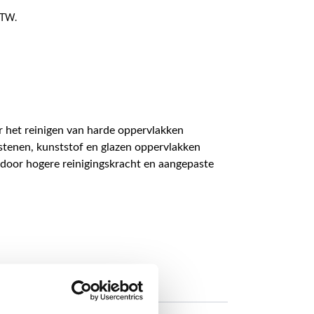
 BTW.
r het reinigen van harde oppervlakken
 stenen, kunststof en glazen oppervlakken
door hogere reinigingskracht en aangepaste