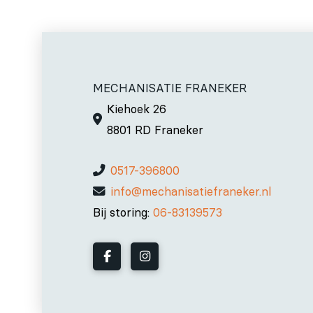
MECHANISATIE FRANEKER
Kiehoek 26
8801 RD Franeker
0517-396800
info@mechanisatiefraneker.nl
Bij storing:
06-83139573