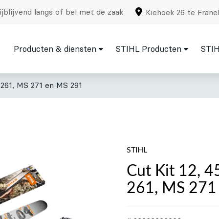
jblijvend langs of bel met de zaak
Kiehoek 26 te Frane
Producten & diensten
STIHL Producten
STIH
 261, MS 271 en MS 291
STIHL
Cut Kit 12, 
261, MS 271