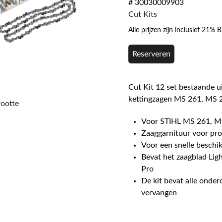
# 30030009903
Cut Kits
Alle prijzen zijn inclusief 21%
Reserveren
Cut Kit 12 set bestaande u
kettingzagen MS 261, MS 
rootte
Voor STIHL MS 261, M
Zaaggarnituur voor pro
Voor een snelle beschi
Bevat het zaagblad Lig
Pro
De kit bevat alle onder
vervangen