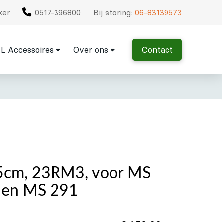
ker
0517-396800
Bij storing:
06-83139573
L Accessoires
Over ons
Contact
45cm, 23RM3, voor MS
 en MS 291