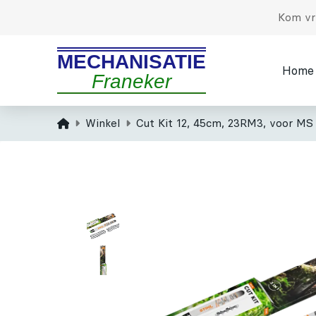
Kom vri
MECHANISATIE
Home
Franeker
Home
Winkel
Cut Kit 12, 45cm, 23RM3, voor MS