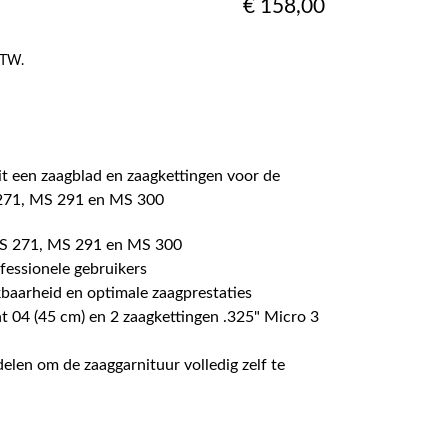
€
158,00
 BTW.
it een zaagblad en zaagkettingen voor de
271, MS 291 en MS 300
S 271, MS 291 en MS 300
fessionele gebruikers
kbaarheid en optimale zaagprestaties
ht 04 (45 cm) en 2 zaagkettingen .325" Micro 3
delen om de zaaggarnituur volledig zelf te