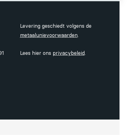
Levering geschiedt volgens de
metaalunievoorwaarden
.
91
Lees hier ons
privacybeleid
.