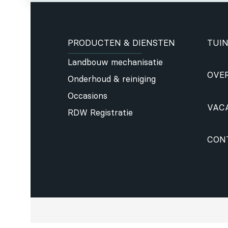
PRODUCTEN & DIENSTEN
TUIN
Landbouw mechanisatie
OVE
Onderhoud & reiniging
Occasions
VAC
RDW Registratie
CON