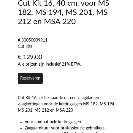
Cut Kit 16, 40 cm, voor MS
182, MS 194, MS 201, MS
212 en MSA 220
# 30050009911
Cut Kits
€
129,00
Alle prijzen zijn inclusief 21% BTW.
Reserveren
Cut Kit 16 set bestaande uit een zaagblad en
zaagkettingen voor de kettingzagen MS 182, MS 194,
MS 201, MS 212 en MSA 220
Voor compatibele kettingzagen
Zaaggarnituur voor professionele gebruikers