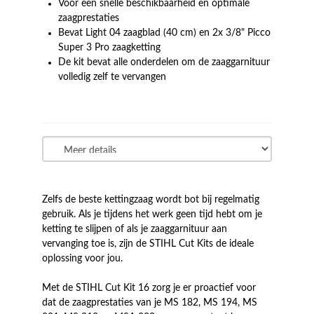
Voor een snelle beschikbaarheid en optimale
zaagprestaties
Bevat Light 04 zaagblad (40 cm) en 2x 3/8" Picco
Super 3 Pro zaagketting
De kit bevat alle onderdelen om de zaaggarnituur
volledig zelf te vervangen
Zelfs de beste kettingzaag wordt bot bij regelmatig
gebruik. Als je tijdens het werk geen tijd hebt om je
ketting te slijpen of als je zaaggarnituur aan
vervanging toe is, zijn de STIHL Cut Kits de ideale
oplossing voor jou.
Met de STIHL Cut Kit 16 zorg je er proactief voor
dat de zaagprestaties van je MS 182, MS 194, MS