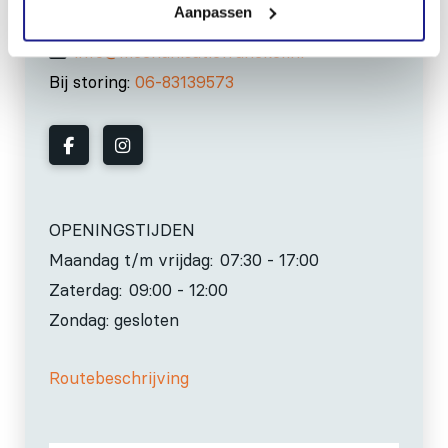
Aanpassen
0517-396800
info@mechanisatiefraneker.nl
Bij storing:
06-83139573
OPENINGSTIJDEN
Maandag t/m vrijdag:
07:30 - 17:00
Zaterdag:
09:00 - 12:00
Zondag: gesloten
Routebeschrijving