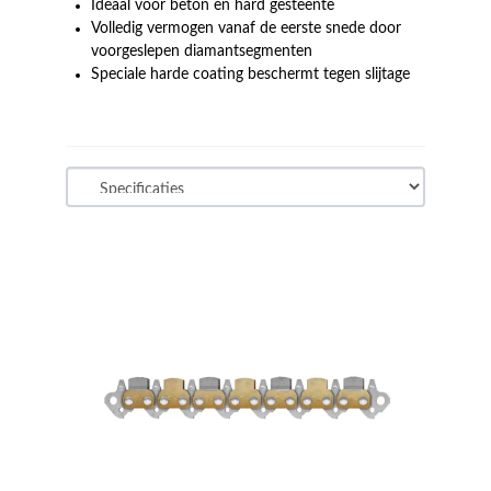
Ideaal voor beton en hard gesteente
Volledig vermogen vanaf de eerste snede door
voorgeslepen diamantsegmenten
Speciale harde coating beschermt tegen slijtage