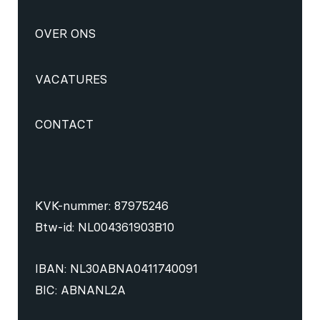
OVER ONS
VACATURES
CONTACT
KVK-nummer: 87975246
Btw-id: NL004361903B10
IBAN: NL30ABNA0411740091
BIC: ABNANL2A