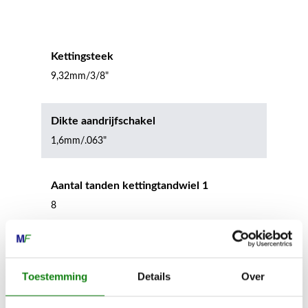
Kettingsteek
9,32mm/3/8"
Dikte aandrijfschakel
1,6mm/.063"
Aantal tanden kettingtandwiel 1
8
Aantal aandrijfschakels
64 Tg
Toestemming
Details
Over