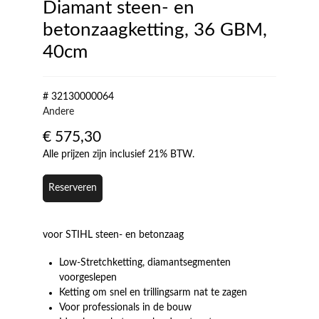
Diamant steen- en
betonzaagketting, 36 GBM,
40cm
# 32130000064
Andere
€
575,30
Alle prijzen zijn inclusief 21% BTW.
Reserveren
voor STIHL steen- en betonzaag
Low-Stretchketting, diamantsegmenten
voorgeslepen
Ketting om snel en trillingsarm nat te zagen
Voor professionals in de bouw