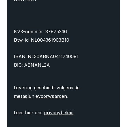
KVK-nummer: 87975246
Btw-id: NL004361903B10
IBAN: NL30ABNA0411740091
BIC: ABNANL2A
Levering geschiedt volgens de
metaalunievoorwaarden
.
Lees hier ons
privacybeleid
.