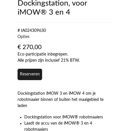
Dockingstation, voor
iMOW® 3 en 4
# IA024309630
Opties
€
270,00
Eco-participatie inbegrepen.
Alle prijzen zijn inclusief 21% BTW.
Reserveren
Dockingstation iMOW 3 en iMOW 4 om je
robotmaaier binnen of buiten het maaigebied te
laden
Dockingstation voor iMOW® robotmaaiers
Laadt de accu van de iMOW® 3 en 4
robotmaaiers