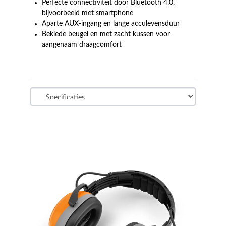
Perfecte connectiviteit door Bluetooth 4.0,
bijvoorbeeld met smartphone
Aparte AUX-ingang en lange acculevensduur
Beklede beugel en met zacht kussen voor
aangenaam draagcomfort