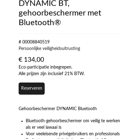
DYNAMIC BT,
gehoorbeschermer met
Bluetooth®
# 00008840519
Persoonlijke veiligheidsuitrusting
€
134,00
Eco-participatie inbegrepen.
Alle prijzen zijn inclusief 21% BTW.
Reserveren
Gehoorbeschermer DYNAMIC Bluetooth
Bluetooth-gehoorbeschermer om veilig te werken
als er veel lawaai is
Voor veeleisende privégebruikers en professionals