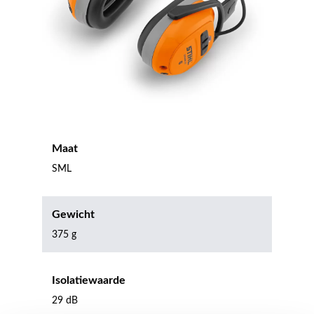
Maat
SML
Gewicht
375 g
Isolatiewaarde
29 dB