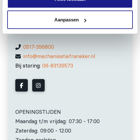
MECHANISATIE FRANEKER
Kiehoek 26
Aanpassen
8801 RD Franeker
0517-396800
info@mechanisatiefraneker.nl
Bij storing:
06-83139573
OPENINGSTIJDEN
Maandag t/m vrijdag:
07:30 - 17:00
Zaterdag:
09:00 - 12:00