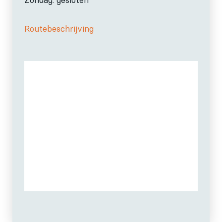
Zondag: gesloten
Routebeschrijving