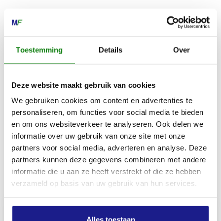
H-waarde
33 dB
Toestemming
Details
Over
M-waarde
26 dB
Deze website maakt gebruik van cookies
We gebruiken cookies om content en advertenties te
personaliseren, om functies voor social media te bieden
L-waarde
en om ons websiteverkeer te analyseren. Ook delen we
18 dB
informatie over uw gebruik van onze site met onze
partners voor social media, adverteren en analyse. Deze
partners kunnen deze gegevens combineren met andere
informatie die u aan ze heeft verstrekt of die ze hebben
Inhoud door
verzameld op basis van uw gebruik van hun services.
Alles toestaan