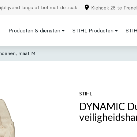
jblijvend langs of bel met de zaak
Kiehoek 26 te Frane
Producten & diensten
STIHL Producten
STIH
choenen, maat M
STIHL
DYNAMIC Du
veiligheidsh