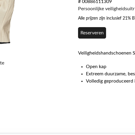
# 00886111309
Persoonlijke veiligheidsuit
Alle prijzen zijn inclusief 21%
Reserveren
Veiligheidshandschoenen
te
Open kap
Extreem duurzame, be
Volledig geproduceerd 