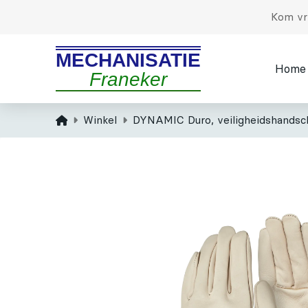
Kom vri
MECHANISATIE
Home
Franeker
Home
Winkel
DYNAMIC Duro, veiligheidshands