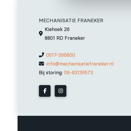
MECHANISATIE FRANEKER
Kiehoek 26
8801 RD Franeker
0517-396800
info@mechanisatiefraneker.nl
Bij storing:
06-83139573