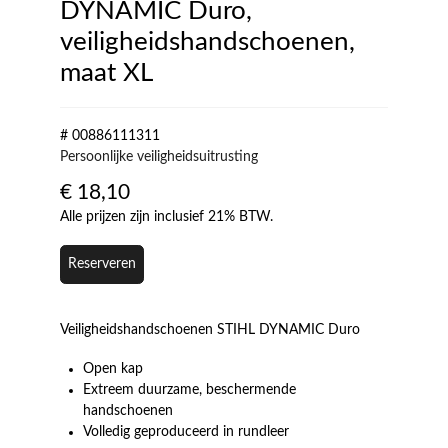
DYNAMIC Duro,
veiligheidshandschoenen,
maat XL
# 00886111311
Persoonlijke veiligheidsuitrusting
€
18,10
Alle prijzen zijn inclusief 21% BTW.
Reserveren
Veiligheidshandschoenen STIHL DYNAMIC Duro
Open kap
Extreem duurzame, beschermende
handschoenen
Volledig geproduceerd in rundleer