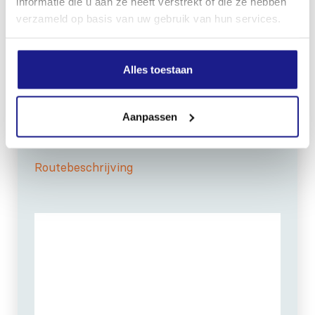
informatie die u aan ze heeft verstrekt of die ze hebben
verzameld op basis van uw gebruik van hun services.
OPENINGSTIJDEN
Alles toestaan
Maandag t/m vrijdag:
07:30 - 17:00
Zaterdag:
09:00 - 12:00
Aanpassen
Zondag: gesloten
Routebeschrijving