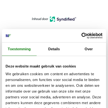
Inhoud door
Toestemming
Details
Over
MECHANISATIE FRANEKER
Kiehoek 26
8801 RD Franeker
Deze website maakt gebruik van cookies
We gebruiken cookies om content en advertenties te
0517-396800
personaliseren, om functies voor social media te bieden
en om ons websiteverkeer te analyseren. Ook delen we
info@mechanisatiefraneker.nl
informatie over uw gebruik van onze site met onze
Bij storing:
06-83139573
partners voor social media, adverteren en analyse. Deze
partners kunnen deze gegevens combineren met andere