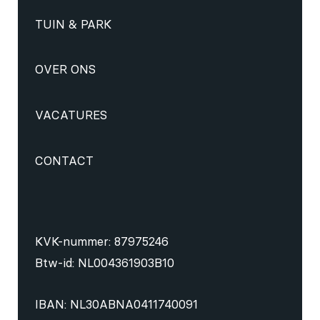
TUIN & PARK
OVER ONS
VACATURES
CONTACT
KVK-nummer: 87975246
Btw-id: NL004361903B10
IBAN: NL30ABNA0411740091