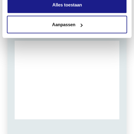
Zondag: gesloten
Alles toestaan
Routebeschrijving
Aanpassen