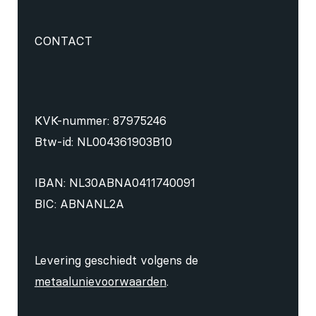
CONTACT
KVK-nummer: 87975246
Btw-id: NL004361903B10
IBAN: NL30ABNA0411740091
BIC: ABNANL2A
Levering geschiedt volgens de
metaalunievoorwaarden
.