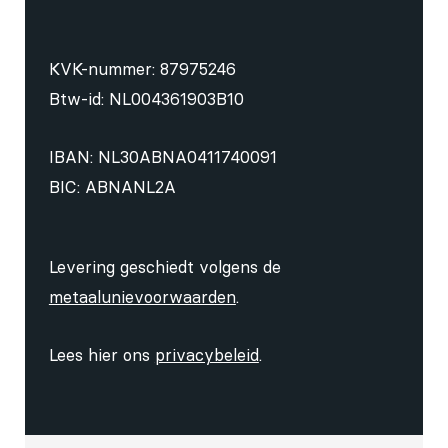
KVK-nummer: 87975246
Btw-id: NL004361903B10
IBAN: NL30ABNA0411740091
BIC: ABNANL2A
Levering geschiedt volgens de
metaalunievoorwaarden
.
Lees hier ons
privacybeleid
.