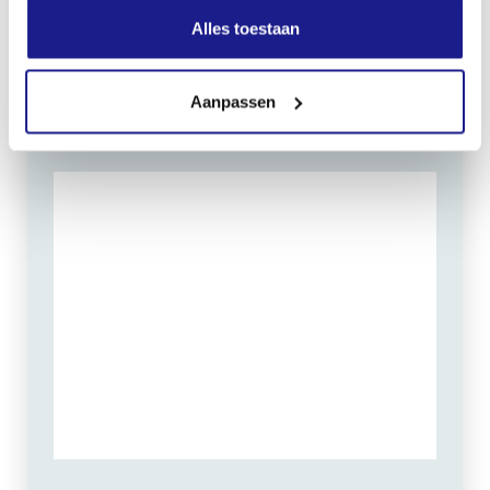
Zaterdag:
09:00 - 12:00
Alles toestaan
Zondag: gesloten
Routebeschrijving
Aanpassen