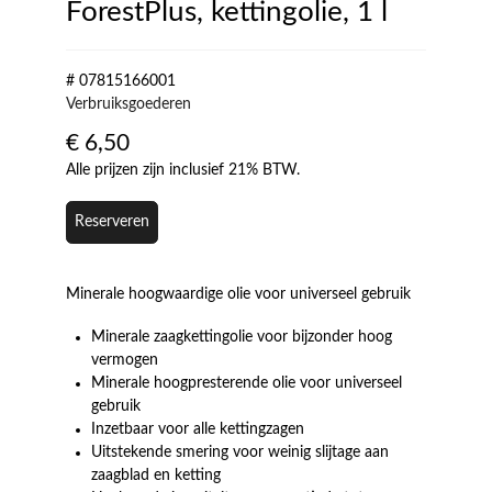
ForestPlus, kettingolie, 1 l
# 07815166001
Verbruiksgoederen
€
6,50
Alle prijzen zijn inclusief 21% BTW.
Reserveren
Minerale hoogwaardige olie voor universeel gebruik
Minerale zaagkettingolie voor bijzonder hoog
vermogen
Minerale hoogpresterende olie voor universeel
gebruik
Inzetbaar voor alle kettingzagen
Uitstekende smering voor weinig slijtage aan
zaagblad en ketting