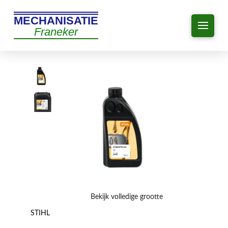
MECHANISATIE
Franeker
Bekijk volledige grootte
STIHL