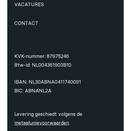
VACATURES
CONTACT
KVK-nummer: 87975246
Btw-id: NL004361903B10
IBAN: NL30ABNA0411740091
BIC: ABNANL2A
Levering geschiedt volgens de
metaalunievoorwaarden
.