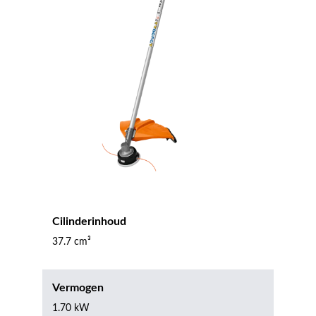
Cilinderinhoud
37.7 cm³
Vermogen
1.70 kW