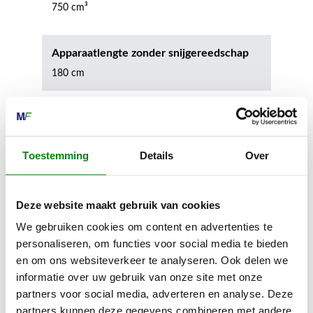
750 cm³
Apparaatlengte zonder snijgereedschap
180 cm
Geluidsdrukniveau
100.0 dB(A)
Toestemming
Details
Over
Geluidsdrukniveau
Deze website maakt gebruik van cookies
99.0 dB(A)
We gebruiken cookies om content en advertenties te
personaliseren, om functies voor social media te bieden
Geluidsvermogenniveau
en om ons websiteverkeer te analyseren. Ook delen we
108.0 dB(A)
informatie over uw gebruik van onze site met onze
partners voor social media, adverteren en analyse. Deze
partners kunnen deze gegevens combineren met andere