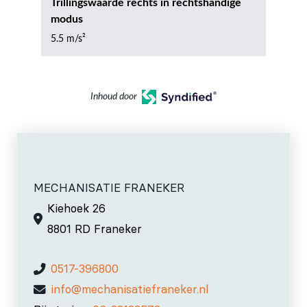
Trillingswaarde rechts in rechtshandige
modus
5.5 m/s²
Inhoud door
MECHANISATIE FRANEKER
Kiehoek 26
8801 RD Franeker
0517-396800
info@mechanisatiefraneker.nl