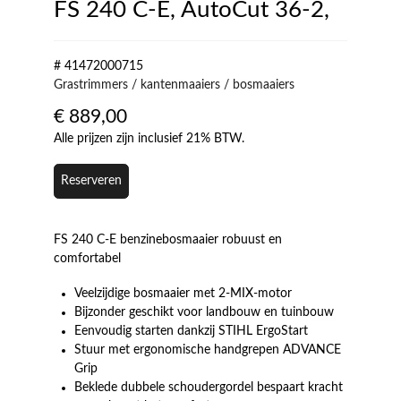
FS 240 C-E, AutoCut 36-2,
# 41472000715
Grastrimmers / kantenmaaiers / bosmaaiers
€
889,00
Alle prijzen zijn inclusief 21% BTW.
Reserveren
FS 240 C-E benzinebosmaaier robuust en
comfortabel
Veelzijdige bosmaaier met 2-MIX-motor
Bijzonder geschikt voor landbouw en tuinbouw
Eenvoudig starten dankzij STIHL ErgoStart
Stuur met ergonomische handgrepen ADVANCE
Grip
Beklede dubbele schoudergordel bespaart kracht