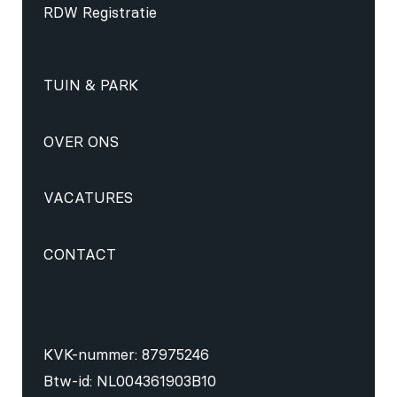
RDW Registratie
TUIN & PARK
OVER ONS
VACATURES
CONTACT
KVK-nummer: 87975246
Btw-id: NL004361903B10