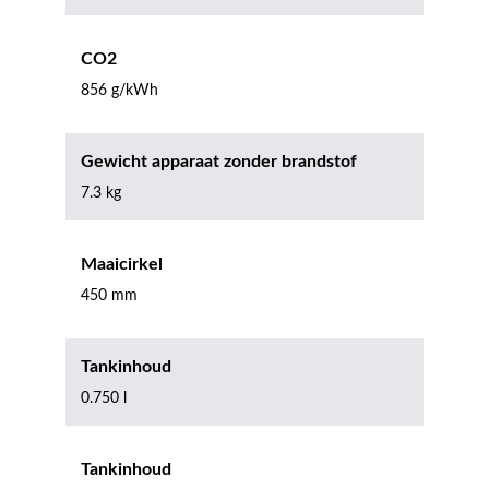
CO2
856 g/kWh
Gewicht apparaat zonder brandstof
7.3 kg
Maaicirkel
450 mm
Tankinhoud
0.750 l
Tankinhoud