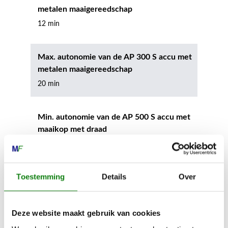
metalen maaigereedschap
12 min
Max. autonomie van de AP 300 S accu met
metalen maaigereedschap
20 min
Min. autonomie van de AP 500 S accu met
maaikop met draad
15 min
Toestemming
Details
Over
Max. autonomie van de AP 500 S accu met
maaikop met draad
25 min
Deze website maakt gebruik van cookies