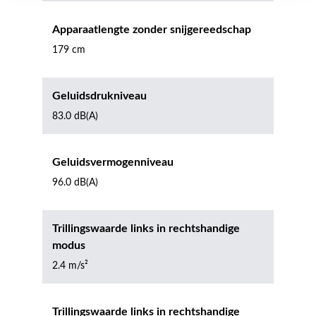
Apparaatlengte zonder snijgereedschap
179 cm
Geluidsdrukniveau
83.0 dB(A)
Geluidsvermogenniveau
96.0 dB(A)
Trillingswaarde links in rechtshandige
modus
2.4 m/s²
Trillingswaarde links in rechtshandige