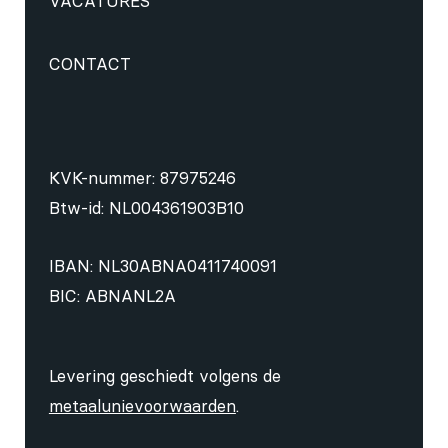
VACATURES
CONTACT
KVK-nummer: 87975246
Btw-id: NL004361903B10
IBAN: NL30ABNA0411740091
BIC: ABNANL2A
Levering geschiedt volgens de
metaalunievoorwaarden
.