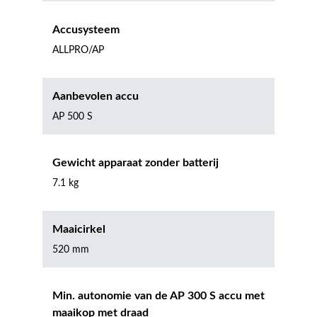
Accusysteem
ALLPRO/AP
Aanbevolen accu
AP 500 S
Gewicht apparaat zonder batterij
7.1 kg
Maaicirkel
520 mm
Min. autonomie van de AP 300 S accu met
maaikop met draad