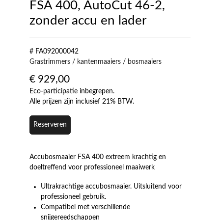
FSA 400, AutoCut 46-2,
zonder accu en lader
# FA092000042
Grastrimmers / kantenmaaiers / bosmaaiers
€
929,00
Eco-participatie inbegrepen.
Alle prijzen zijn inclusief 21% BTW.
Reserveren
Accubosmaaier FSA 400 extreem krachtig en
doeltreffend voor professioneel maaiwerk
Ultrakrachtige accubosmaaier. Uitsluitend voor
professioneel gebruik.
Compatibel met verschillende
snijgereedschappen