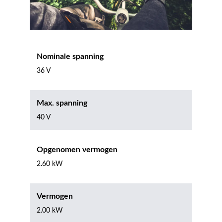
Nominale spanning
36 V
Max. spanning
40 V
Opgenomen vermogen
2.60 kW
Vermogen
2.00 kW