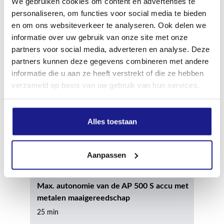
We gebruiken cookies om content en advertenties te
Min. autonomie van de AP 500 S accu met
personaliseren, om functies voor social media te bieden
maaikop met kunststof messen
en om ons websiteverkeer te analyseren. Ook delen we
20 min
informatie over uw gebruik van onze site met onze
partners voor social media, adverteren en analyse. Deze
partners kunnen deze gegevens combineren met andere
Max. autonomie van de AP 500 S accu met
informatie die u aan ze heeft verstrekt of die ze hebben
maaikop met kunststof messen
verzameld op basis van uw gebruik van hun services.
40 min
Alles toestaan
Min. autonomie van de AP 500 S accu met
metalen maaigereedschap
15 min
Aanpassen
Max. autonomie van de AP 500 S accu met
metalen maaigereedschap
25 min