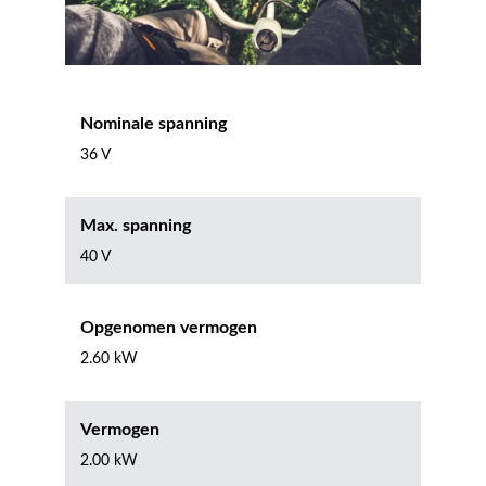
Nominale spanning
36 V
Max. spanning
40 V
Opgenomen vermogen
2.60 kW
Vermogen
2.00 kW