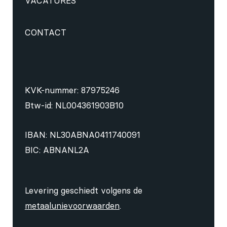
VACATURES
CONTACT
KVK-nummer: 87975246
Btw-id: NL004361903B10
IBAN: NL30ABNA0411740091
BIC: ABNANL2A
Levering geschiedt volgens de
metaalunievoorwaarden
.