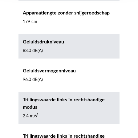
Apparaatlengte zonder snijgereedschap
179 cm
Geluidsdrukniveau
83.0 dB(A)
Geluidsvermogenniveau
96.0 dB(A)
Trillingswaarde links in rechtshandige
modus
2.4 m/s²
Trillingswaarde links in rechtshandige