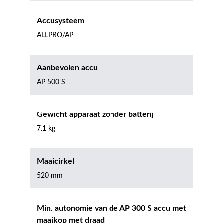
Accusysteem
ALLPRO/AP
Aanbevolen accu
AP 500 S
Gewicht apparaat zonder batterij
7.1 kg
Maaicirkel
520 mm
Min. autonomie van de AP 300 S accu met
maaikop met draad