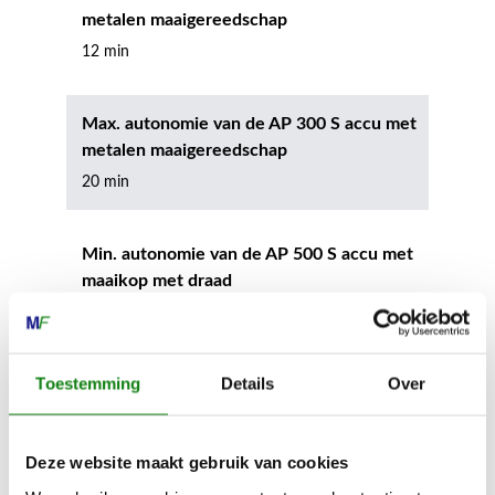
metalen maaigereedschap
12 min
Max. autonomie van de AP 300 S accu met
metalen maaigereedschap
20 min
Min. autonomie van de AP 500 S accu met
maaikop met draad
15 min
Toestemming
Details
Over
Max. autonomie van de AP 500 S accu met
maaikop met draad
25 min
Deze website maakt gebruik van cookies