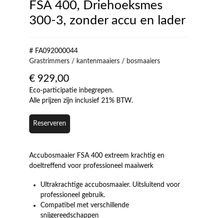
FSA 400, Driehoeksmes
300-3, zonder accu en lader
# FA092000044
Grastrimmers / kantenmaaiers / bosmaaiers
€
929,00
Eco-participatie inbegrepen.
Alle prijzen zijn inclusief 21% BTW.
Reserveren
Accubosmaaier FSA 400 extreem krachtig en
doeltreffend voor professioneel maaiwerk
Ultrakrachtige accubosmaaier. Uitsluitend voor
professioneel gebruik.
Compatibel met verschillende
snijgereedschappen