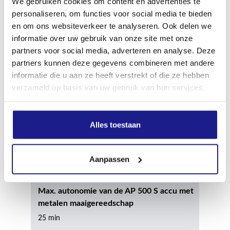
We gebruiken cookies om content en advertenties te
Min. autonomie van de AP 500 S accu met
personaliseren, om functies voor social media te bieden
maaikop met kunststof messen
en om ons websiteverkeer te analyseren. Ook delen we
20 min
informatie over uw gebruik van onze site met onze
partners voor social media, adverteren en analyse. Deze
partners kunnen deze gegevens combineren met andere
Max. autonomie van de AP 500 S accu met
informatie die u aan ze heeft verstrekt of die ze hebben
maaikop met kunststof messen
verzameld op basis van uw gebruik van hun services.
40 min
Alles toestaan
Min. autonomie van de AP 500 S accu met
metalen maaigereedschap
15 min
Aanpassen
Max. autonomie van de AP 500 S accu met
metalen maaigereedschap
25 min