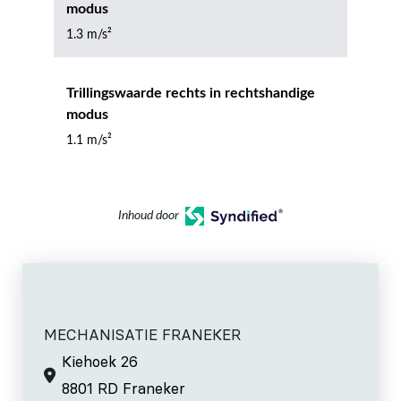
modus
1.3 m/s²
Trillingswaarde rechts in rechtshandige
modus
1.1 m/s²
Inhoud door
MECHANISATIE FRANEKER
Kiehoek 26
8801 RD Franeker