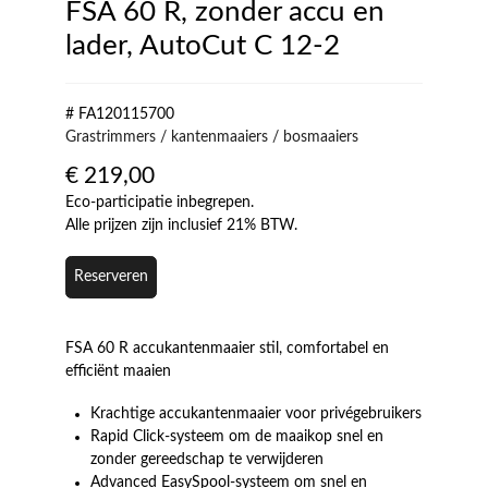
FSA 60 R, zonder accu en
lader, AutoCut C 12-2
# FA120115700
Grastrimmers / kantenmaaiers / bosmaaiers
€
219,00
Eco-participatie inbegrepen.
Alle prijzen zijn inclusief 21% BTW.
Reserveren
FSA 60 R accukantenmaaier stil, comfortabel en
efficiënt maaien
Krachtige accukantenmaaier voor privégebruikers
Rapid Click-systeem om de maaikop snel en
zonder gereedschap te verwijderen
Advanced EasySpool-systeem om snel en