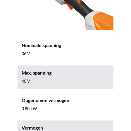
Nominale spanning
36 V
Max. spanning
40 V
Opgenomen vermogen
0.80 kW
Vermogen