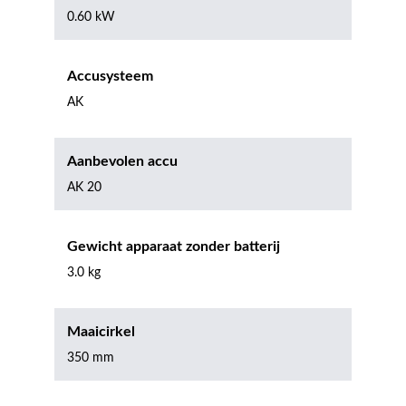
0.60 kW
Accusysteem
AK
Aanbevolen accu
AK 20
Gewicht apparaat zonder batterij
3.0 kg
Maaicirkel
350 mm