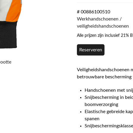
# 00886100510
Werkhandschoenen /
veiligheidshandschoenen
Alle prijzen zijn inclusief 21%
Reserveren
rootte
Veiligheidshandschoenen 
betrouwbare bescherming 
Handschoenen met sni
Snijbescherming in bei
boomverzorging
Elastische gebreide ka
spanen
Snijbeschermingsklasse