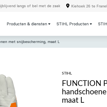
jblijvend langs of bel met de zaak
Kiehoek 26 te Frane
Producten & diensten
STIHL Producten
STIH
nen met snijbescherming, maat L
STIHL
FUNCTION Pr
handschoenen
maat L