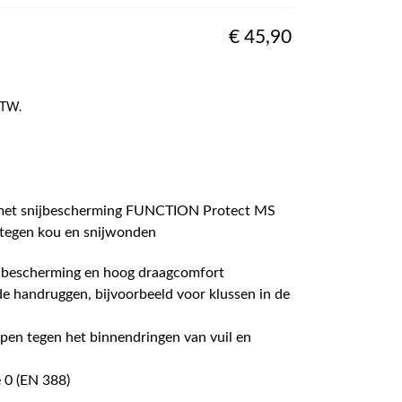
€
45,90
 BTW.
met snijbescherming FUNCTION Protect MS
tegen kou en snijwonden
jbescherming en hoog draagcomfort
de handruggen, bijvoorbeeld voor klussen in de
ppen tegen het binnendringen van vuil en
 0 (EN 388)