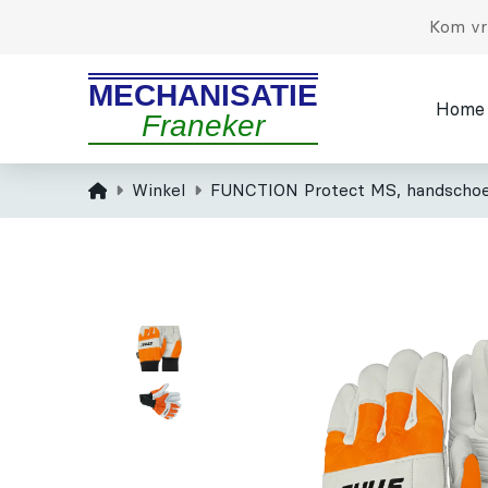
Kom vri
MECHANISATIE
Home
Franeker
Home
Winkel
FUNCTION Protect MS, handschoe