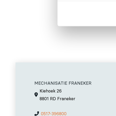
gemakkelijk.
Overige infor
MECHANISATIE FRANEKER
Kiehoek 26
8801 RD Franeker
0517-396800