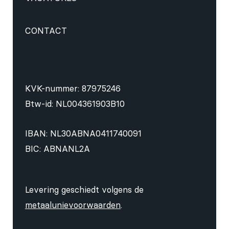
CONTACT
KVK-nummer: 87975246
Btw-id: NL004361903B10
IBAN: NL30ABNA0411740091
BIC: ABNANL2A
Levering geschiedt volgens de
metaalunievoorwaarden
.