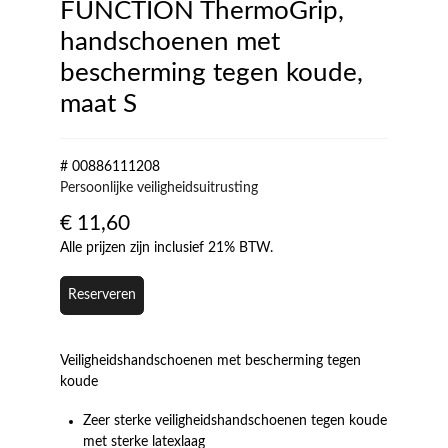
FUNCTION ThermoGrip,
handschoenen met
bescherming tegen koude,
maat S
# 00886111208
Persoonlijke veiligheidsuitrusting
€
11,60
Alle prijzen zijn inclusief 21% BTW.
Reserveren
Veiligheidshandschoenen met bescherming tegen
koude
Zeer sterke veiligheidshandschoenen tegen koude
met sterke latexlaag