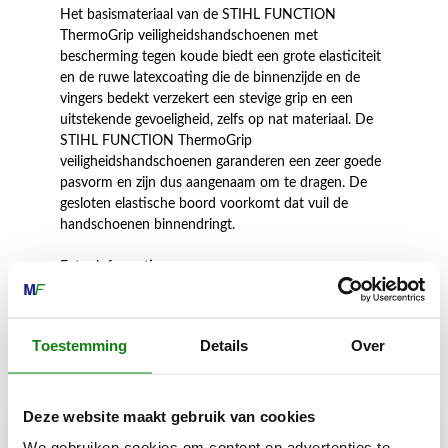
Het basismateriaal van de STIHL FUNCTION
ThermoGrip veiligheidshandschoenen met
bescherming tegen koude biedt een grote elasticiteit
en de ruwe latexcoating die de binnenzijde en de
vingers bedekt verzekert een stevige grip en een
uitstekende gevoeligheid, zelfs op nat materiaal. De
STIHL FUNCTION ThermoGrip
veiligheidshandschoenen garanderen een zeer goede
pasvorm en zijn dus aangenaam om te dragen. De
gesloten elastische boord voorkomt dat vuil de
handschoenen binnendringt.
Extra informatie:
Toestemming
Details
Over
Inhoud door
Deze website maakt gebruik van cookies
We gebruiken cookies om content en advertenties te