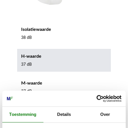
Isolatiewaarde
38 dB
H-waarde
37 dB
M-waarde
37 dB
L-waarde
Toestemming
Details
Over
34 dB