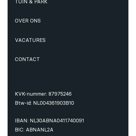
TUIN & PARK
OVER ONS
VACATURES
CONTACT
KVK-nummer: 87975246
Btw-id: NL004361903B10
IBAN: NL30ABNA0411740091
BIC: ABNANL2A