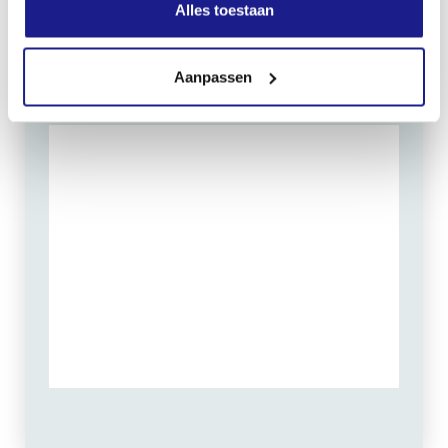
Zondag: gesloten
Alles toestaan
Routebeschrijving
Aanpassen