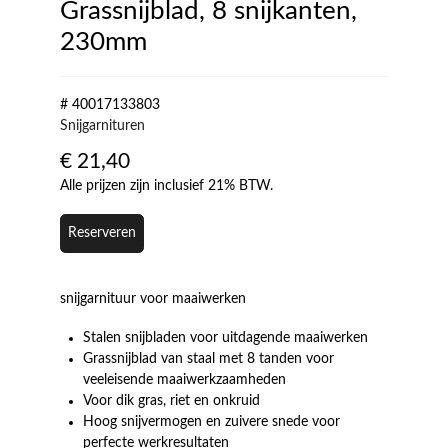
Grassnijblad, 8 snijkanten,
230mm
# 40017133803
Snijgarnituren
€
21,40
Alle prijzen zijn inclusief 21% BTW.
Reserveren
snijgarnituur voor maaiwerken
Stalen snijbladen voor uitdagende maaiwerken
Grassnijblad van staal met 8 tanden voor
veeleisende maaiwerkzaamheden
Voor dik gras, riet en onkruid
Hoog snijvermogen en zuivere snede voor
perfecte werkresultaten