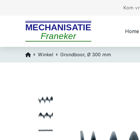
Kom vri
MECHANISATIE
Home
Franeker
Home
Winkel
Grondboor, Ø 300 mm