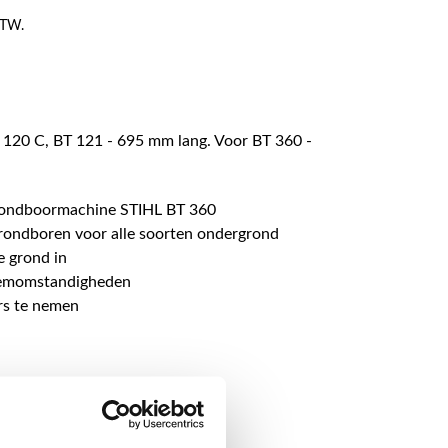
 BTW.
 120 C, BT 121 - 695 mm lang. Voor BT 360 -
rondboormachine STIHL BT 360
grondboren voor alle soorten ondergrond
e grond in
demomstandigheden
s te nemen