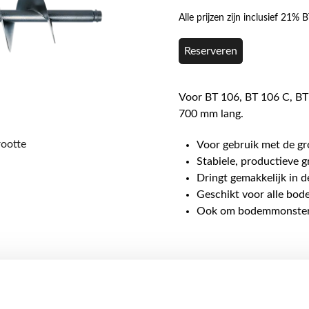
Alle prijzen zijn inclusief 21%
Reserveren
Voor BT 106, BT 106 C, BT
700 mm lang.
rootte
Voor gebruik met de g
Stabiele, productieve 
Dringt gemakkelijk in d
Geschikt voor alle bo
Ook om bodemmonster