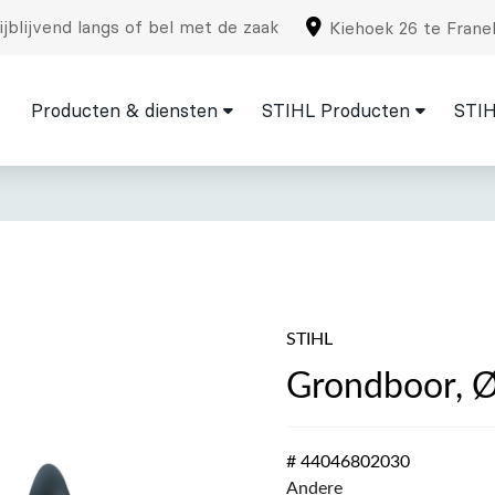
jblijvend langs of bel met de zaak
Kiehoek 26 te Frane
Producten & diensten
STIHL Producten
STIH
STIHL
Grondboor, 
# 44046802030
Andere