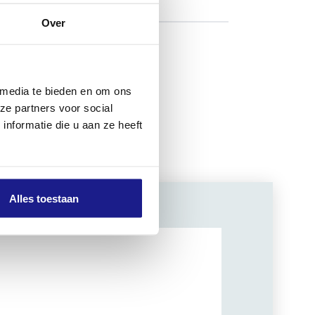
Over
 mm lang.
 media te bieden en om ons
ze partners voor social
nformatie die u aan ze heeft
Alles toestaan