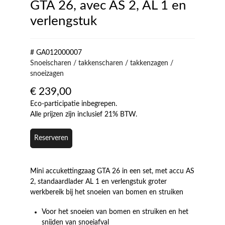
GTA 26, avec AS 2, AL 1 en
verlengstuk
# GA012000007
Snoeischaren / takkenscharen / takkenzagen /
snoeizagen
€
239,00
Eco-participatie inbegrepen.
Alle prijzen zijn inclusief 21% BTW.
Reserveren
Mini accukettingzaag GTA 26 in een set, met accu AS
2, standaardlader AL 1 en verlengstuk groter
werkbereik bij het snoeien van bomen en struiken
Voor het snoeien van bomen en struiken en het
snijden van snoeiafval