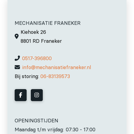
MECHANISATIE FRANEKER
Kiehoek 26
8801 RD Franeker
0517-396800
info@mechanisatiefraneker.nl
Bij storing:
06-83139573
OPENINGSTIJDEN
Maandag t/m vrijdag:
07:30 - 17:00