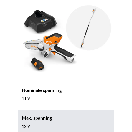
Nominale spanning
11 V
Max. spanning
12 V