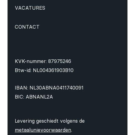
VACATURES
CONTACT
KVK-nummer: 87975246
Btw-id: NL004361903B10
IBAN: NL30ABNA0411740091
BIC: ABNANL2A
Levering geschiedt volgens de
metaalunievoorwaarden
.