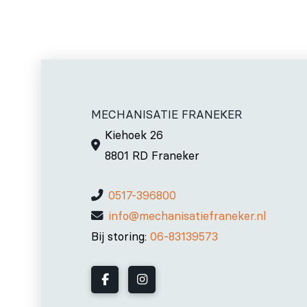
MECHANISATIE FRANEKER
Kiehoek 26
8801 RD Franeker
0517-396800
info@mechanisatiefraneker.nl
Bij storing:
06-83139573