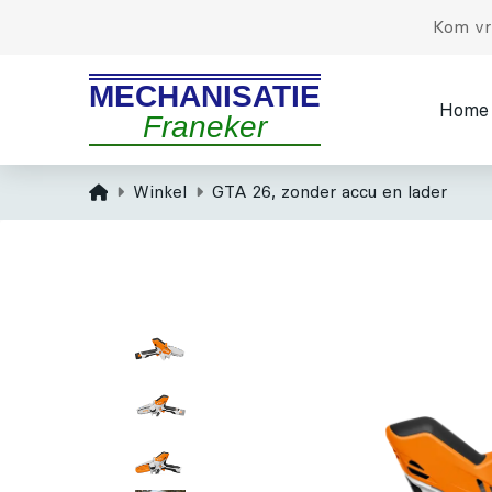
Kom vri
MECHANISATIE
Home
Franeker
Home
Winkel
GTA 26, zonder accu en lader