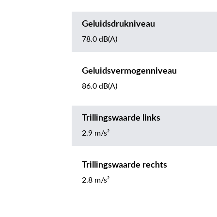
Geluidsdrukniveau
78.0 dB(A)
Geluidsvermogenniveau
86.0 dB(A)
Trillingswaarde links
2.9 m/s²
Trillingswaarde rechts
2.8 m/s²