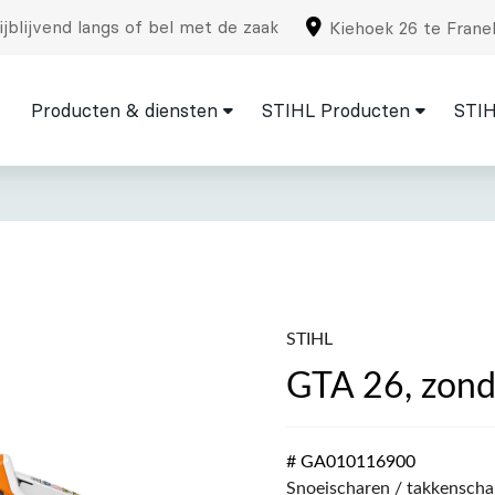
jblijvend langs of bel met de zaak
Kiehoek 26 te Frane
Producten & diensten
STIHL Producten
STIH
STIHL
GTA 26, zond
# GA010116900
Snoeischaren / takkenscha