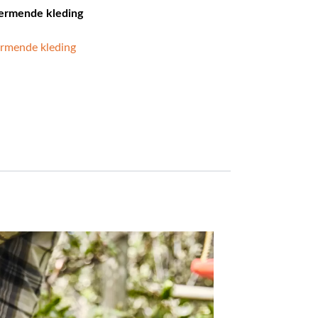
hermende kleding
ermende kleding