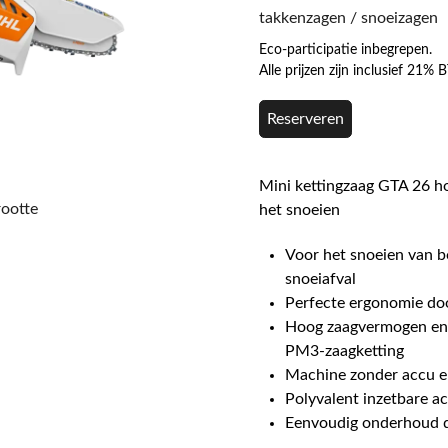
takkenzagen / snoeizagen
Eco-participatie inbegrepen.
Alle prijzen zijn inclusief 21%
Reserveren
Mini kettingzaag GTA 26 ho
rootte
het snoeien
Voor het snoeien van b
snoeiafval
Perfecte ergonomie doo
Hoog zaagvermogen en 
PM3-zaagketting
Machine zonder accu e
Polyvalent inzetbare a
Eenvoudig onderhoud d