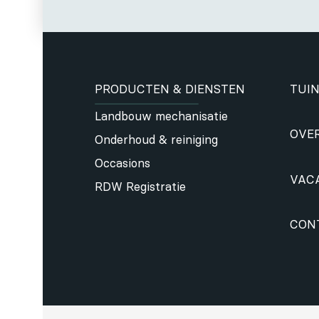
PRODUCTEN & DIENSTEN
TUIN
Landbouw mechanisatie
OVE
Onderhoud & reiniging
Occasions
VAC
RDW Registratie
CON