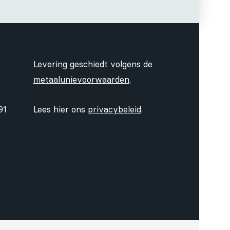
Levering geschiedt volgens de
metaalunievoorwaarden
.
91
Lees hier ons
privacybeleid
.