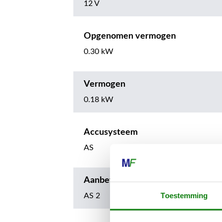
12 V
Opgenomen vermogen
0.30 kW
Vermogen
0.18 kW
Accusysteem
AS
Aanbevolen accu
Toestemming
AS 2