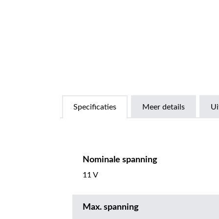
Specificaties
Meer details
Ui
Nominale spanning
11 V
Max. spanning