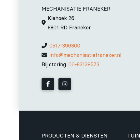
MECHANISATIE FRANEKER
Kiehoek 26
8801 RD Franeker
0517-396800
info@mechanisatiefraneker.nl
Bij storing:
06-83139573
PRODUCTEN & DIENSTEN
TUIN