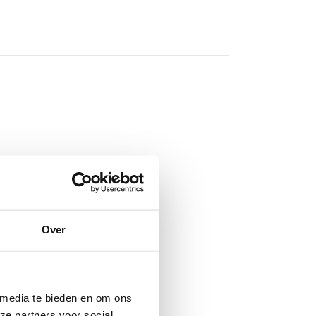
Over
 media te bieden en om ons
ze partners voor social