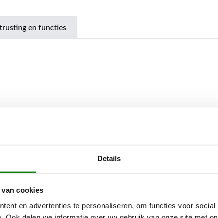
trusting en functies
Details
 van cookies
ent en advertenties te personaliseren, om functies voor social
. Ook delen we informatie over uw gebruik van onze site met on