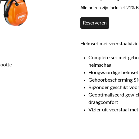
Alle prijzen zijn inclusief 21%
Reserveren
Helmset met veerstaalvizier
Complete set met geho
rootte
helmschaal
Hoogwaardige helmset 
Gehoorbescherming SN
Bijzonder geschikt voo
Geoptimaliseerd gewich
draagcomfort
Vizier uit veerstaal met