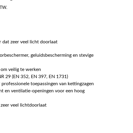
 BTW.
 dat zeer veel licht doorlaat
orbeschermer, geluidsbescherming en stevige
om veilig te werken
R 29 (EN 352, EN 397, EN 1731)
r professionele toepassingen van kettingzagen
t en ventilatie-openingen voor een hoog
 zeer veel lichtdoorlaat