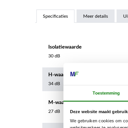
Specificaties
Meer details
Ui
Isolatiewaarde
30 dB
H-waarde
34 dB
Toestemming
M-waarde
Deze website maakt gebruik
27 dB
We gebruiken cookies om cont
websiteverkeer te analyseren