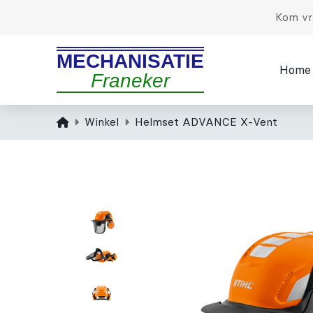
Kom vri
MECHANISATIE
Home
Franeker
Home
Winkel
Helmset ADVANCE X-Vent