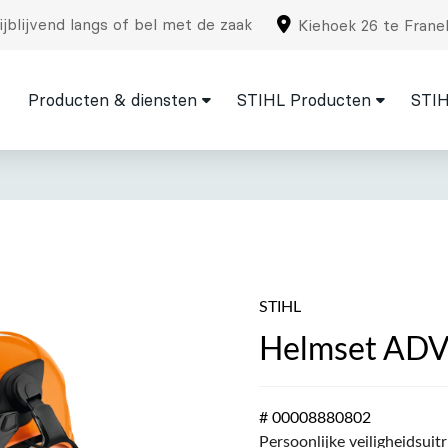
jblijvend langs of bel met de zaak
Kiehoek 26 te Frane
Producten & diensten
STIHL Producten
STIH
STIHL
Helmset AD
# 00008880802
Persoonlijke veiligheidsuit