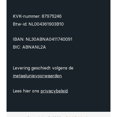
KVK-nummer: 87975246
Btw-id: NL004361903B10
IBAN: NL30ABNA0411740091
BIC: ABNANL2A
Levering geschiedt volgens de
metaalunievoorwaarden
.
Lees hier ons
privacybeleid
.