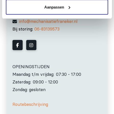
Aanpassen
0517-396800
info@mechanisatiefraneker.nl
Bij storing:
06-83139573
OPENINGSTIJDEN
Maandag t/m vrijdag:
07:30 - 17:00
Zaterdag:
09:00 - 12:00
Zondag: gesloten
Routebeschrijving