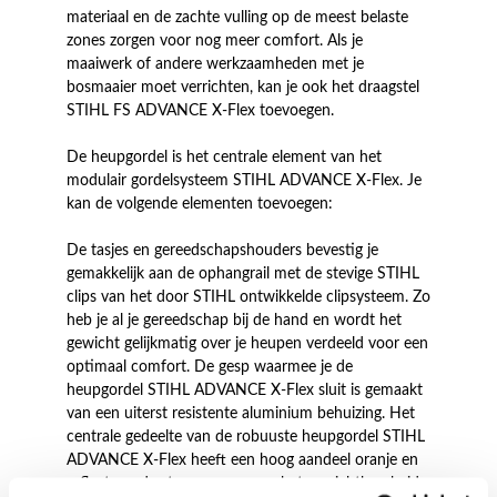
materiaal en de zachte vulling op de meest belaste
zones zorgen voor nog meer comfort. Als je
maaiwerk of andere werkzaamheden met je
bosmaaier moet verrichten, kan je ook het draagstel
STIHL FS ADVANCE X-Flex toevoegen.
De heupgordel is het centrale element van het
modulair gordelsysteem STIHL ADVANCE X-Flex. Je
kan de volgende elementen toevoegen:
De tasjes en gereedschapshouders bevestig je
gemakkelijk aan de ophangrail met de stevige STIHL
clips van het door STIHL ontwikkelde clipsysteem. Zo
heb je al je gereedschap bij de hand en wordt het
gewicht gelijkmatig over je heupen verdeeld voor een
optimaal comfort. De gesp waarmee je de
heupgordel STIHL ADVANCE X-Flex sluit is gemaakt
van een uiterst resistente aluminium behuizing. Het
centrale gedeelte van de robuuste heupgordel STIHL
ADVANCE X-Flex heeft een hoog aandeel oranje en
reflecterende strepen voor een betere zichtbaarheid.