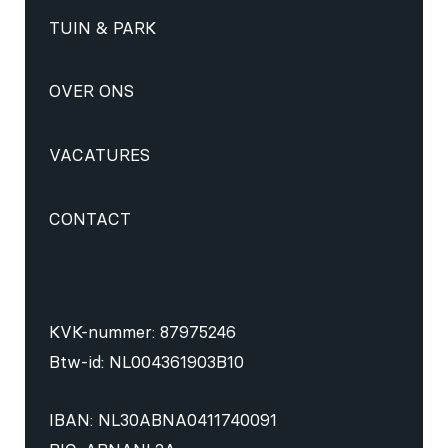
TUIN & PARK
OVER ONS
VACATURES
CONTACT
KVK-nummer: 87975246
Btw-id: NL004361903B10
IBAN: NL30ABNA0411740091