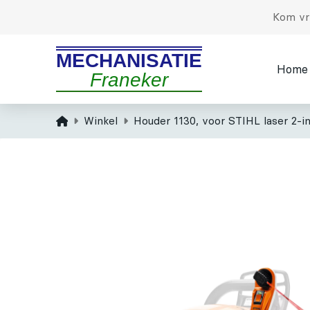
Kom vri
MECHANISATIE
Home
Franeker
Home
Winkel
Houder 1130, voor STIHL laser 2-in