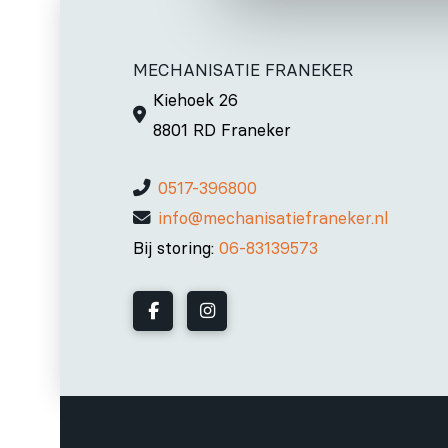
MECHANISATIE FRANEKER
Kiehoek 26
8801 RD Franeker
0517-396800
info@mechanisatiefraneker.nl
Bij storing:
06-83139573