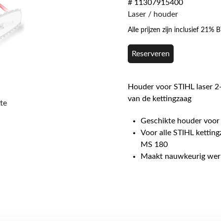
# 11307915400
Laser / houder
Alle prijzen zijn inclusief 21%
Reserveren
Houder voor STIHL laser 2
van de kettingzaag
te
Geschikte houder voor 
Voor alle STIHL ketti
MS 180
Maakt nauwkeurig werk