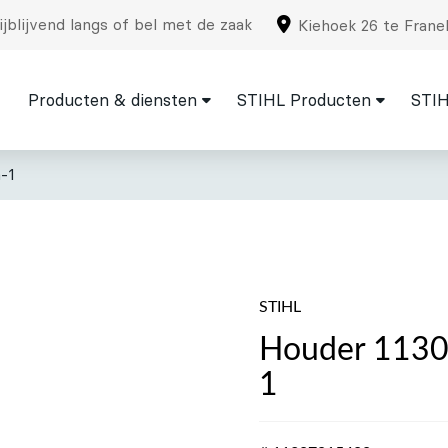
jblijvend langs of bel met de zaak
Kiehoek 26 te Frane
Producten & diensten
STIHL Producten
STIH
-1
STIHL
Houder 1130,
1