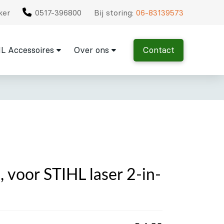
ker
0517-396800
Bij storing:
06-83139573
L Accessoires
Over ons
Contact
 voor STIHL laser 2-in-