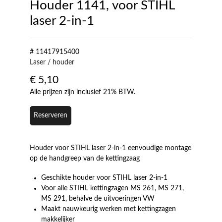
Houder 1141, voor STIHL
laser 2-in-1
# 11417915400
Laser / houder
€
5,10
Alle prijzen zijn inclusief 21% BTW.
Reserveren
Houder voor STIHL laser 2-in-1 eenvoudige montage
op de handgreep van de kettingzaag
Geschikte houder voor STIHL laser 2-in-1
Voor alle STIHL kettingzagen MS 261, MS 271,
MS 291, behalve de uitvoeringen VW
Maakt nauwkeurig werken met kettingzagen
makkelijker