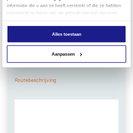
informatie die u aan ze heeft verstrekt of die ze hebben
verzameld op basis van uw gebruik van hun services.
Alles toestaan
OPENINGSTIJDEN
Maandag t/m vrijdag:
07:30 - 17:00
Zaterdag:
09:00 - 12:00
Aanpassen
Zondag: gesloten
Routebeschrijving