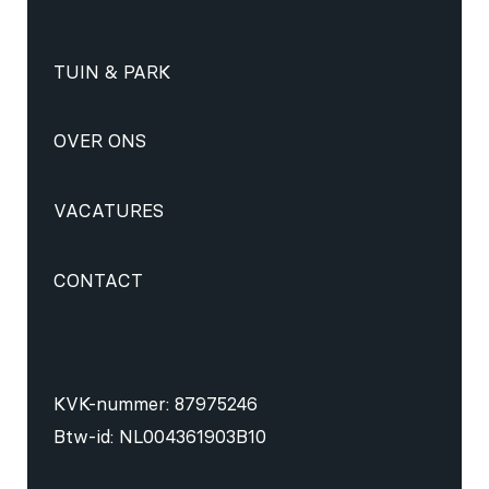
TUIN & PARK
OVER ONS
VACATURES
CONTACT
KVK-nummer: 87975246
Btw-id: NL004361903B10