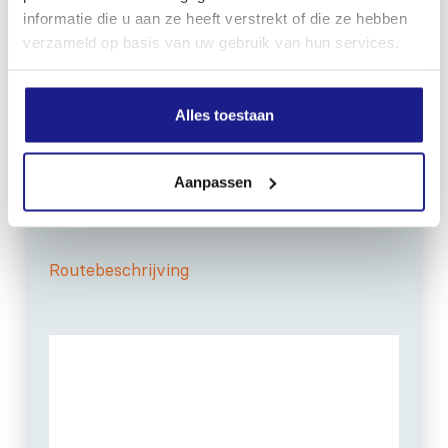
informatie die u aan ze heeft verstrekt of die ze hebben
verzameld op basis van uw gebruik van hun services.
Alles toestaan
OPENINGSTIJDEN
Maandag t/m vrijdag:
07:30 - 17:00
Zaterdag:
09:00 - 12:00
Aanpassen
Zondag: gesloten
Routebeschrijving