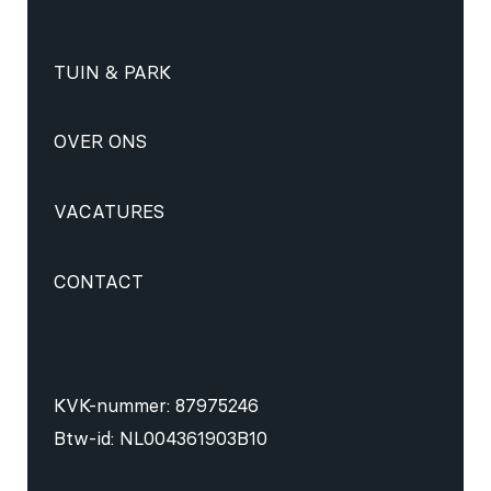
TUIN & PARK
OVER ONS
VACATURES
CONTACT
KVK-nummer: 87975246
Btw-id: NL004361903B10