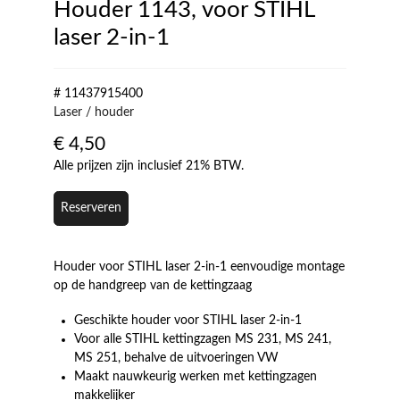
Houder 1143, voor STIHL
laser 2-in-1
# 11437915400
Laser / houder
€
4,50
Alle prijzen zijn inclusief 21% BTW.
Reserveren
Houder voor STIHL laser 2-in-1 eenvoudige montage
op de handgreep van de kettingzaag
Geschikte houder voor STIHL laser 2-in-1
Voor alle STIHL kettingzagen MS 231, MS 241,
MS 251, behalve de uitvoeringen VW
Maakt nauwkeurig werken met kettingzagen
makkelijker