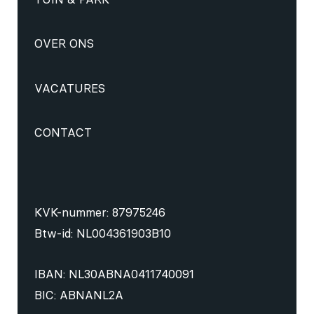
OVER ONS
VACATURES
CONTACT
KVK-nummer: 87975246
Btw-id: NL004361903B10
IBAN: NL30ABNA0411740091
BIC: ABNANL2A