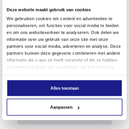
Apparaatlengte met mes
Deze website maakt gebruik van cookies
133 cm
We gebruiken cookies om content en advertenties te
personaliseren, om functies voor social media te bieden
Geluidsdrukniveau
en om ons websiteverkeer te analyseren. Ook delen we
97.0 dB(A)
informatie over uw gebruik van onze site met onze
partners voor social media, adverteren en analyse. Deze
partners kunnen deze gegevens combineren met andere
Geluidsvermogenniveau
informatie die u aan ze heeft verstrekt of die ze hebben
106.0 dB(A)
verzameld op basis van uw gebruik van hun services.
Trillingswaarde links
Alles toestaan
2.2 m/s²
Aanpassen
Trillingswaarde rechts
2.6 m/s²