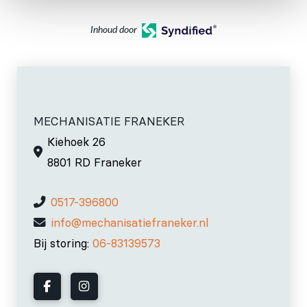
Inhoud door
MECHANISATIE FRANEKER
Kiehoek 26
8801 RD Franeker
0517-396800
info@mechanisatiefraneker.nl
Bij storing:
06-83139573