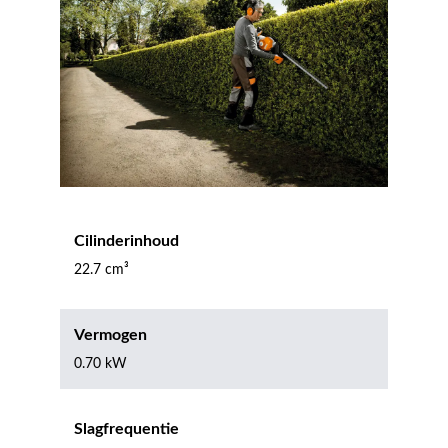
Cilinderinhoud
22.7 cm³
Vermogen
0.70 kW
Slagfrequentie