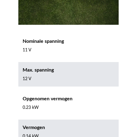
Nominale spanning
11 V
Max. spanning
12 V
Opgenomen vermogen
0.23 kW
Vermogen
0.14 kW