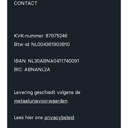
CONTACT
KVK-nummer: 87975246
Btw-id: NL004361903B10
IBAN: NL30ABNA0411740091
BIC: ABNANL2A
Levering geschiedt volgens de
metaalunievoorwaarden
.
Lees hier ons
privacybeleid
.