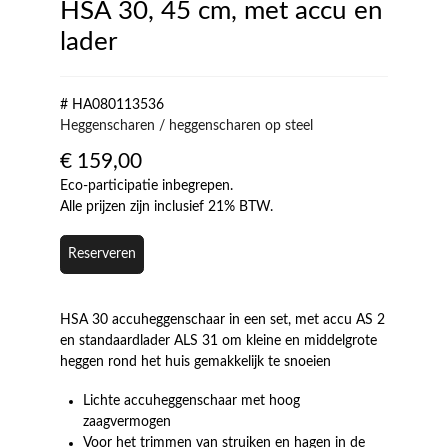
HSA 30, 45 cm, met accu en
lader
# HA080113536
Heggenscharen / heggenscharen op steel
€
159,00
Eco-participatie inbegrepen.
Alle prijzen zijn inclusief 21% BTW.
Reserveren
HSA 30 accuheggenschaar in een set, met accu AS 2
en standaardlader ALS 31 om kleine en middelgrote
heggen rond het huis gemakkelijk te snoeien
Lichte accuheggenschaar met hoog
zaagvermogen
Voor het trimmen van struiken en hagen in de