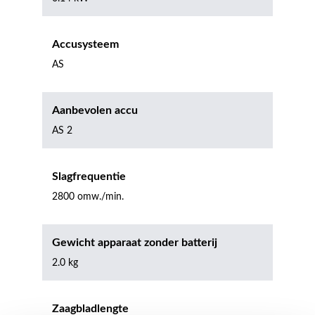
Accusysteem
AS
Aanbevolen accu
AS 2
Slagfrequentie
2800 omw./min.
Gewicht apparaat zonder batterij
2.0 kg
Zaagbladlengte