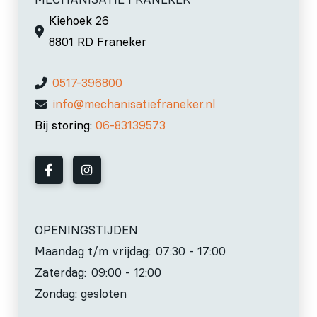
Kiehoek 26
8801 RD Franeker
0517-396800
info@mechanisatiefraneker.nl
Bij storing:
06-83139573
OPENINGSTIJDEN
Maandag t/m vrijdag:
07:30 - 17:00
Zaterdag:
09:00 - 12:00
Zondag: gesloten