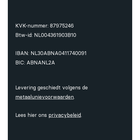
KVK-nummer: 87975246
Btw-id: NL004361903B10
IBAN: NL30ABNA0411740091
BIC: ABNANL2A
Levering geschiedt volgens de
metaalunievoorwaarden
.
Lees hier ons
privacybeleid
.