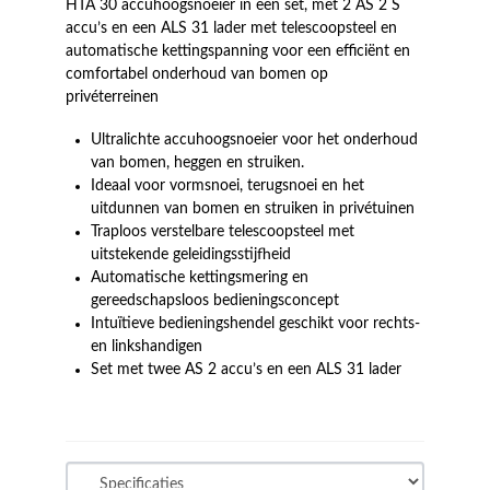
HTA 30 accuhoogsnoeier in een set, met 2 AS 2 S
accu’s en een ALS 31 lader met telescoopsteel en
automatische kettingspanning voor een efficiënt en
comfortabel onderhoud van bomen op
privéterreinen
Ultralichte accuhoogsnoeier voor het onderhoud
van bomen, heggen en struiken.
Ideaal voor vormsnoei, terugsnoei en het
uitdunnen van bomen en struiken in privétuinen
Traploos verstelbare telescoopsteel met
uitstekende geleidingsstijfheid
Automatische kettingsmering en
gereedschapsloos bedieningsconcept
Intuïtieve bedieningshendel geschikt voor rechts-
en linkshandigen
Set met twee AS 2 accu’s en een ALS 31 lader