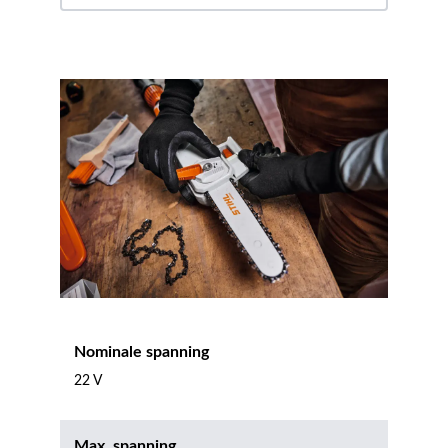
Nominale spanning
22 V
Max. spanning