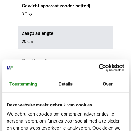
Gewicht apparaat zonder batterij
3.0 kg
Zaagbladlengte
20 cm
Groefbreedte
1.10 mm
Toestemming
Details
Over
Zaagkettingsteek
1/4"P
Deze website maakt gebruik van cookies
We gebruiken cookies om content en advertenties te
Max. autonomie AS 2 accu
personaliseren, om functies voor social media te bieden
28 min
en om ons websiteverkeer te analyseren. Ook delen we