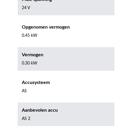
24 V
Opgenomen vermogen
0.45 kW
Vermogen
0.30 kW
Accusysteem
AS
Aanbevolen accu
AS 2