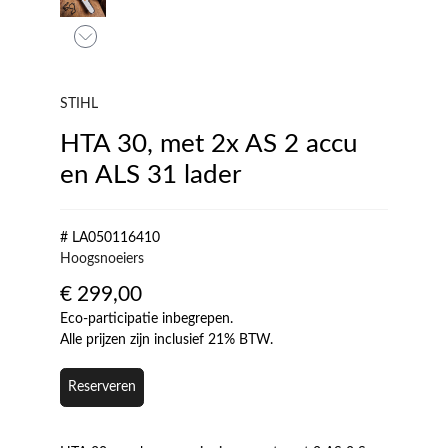
STIHL
HTA 30, met 2x AS 2 accu
en ALS 31 lader
# LA050116410
Hoogsnoeiers
€
299,00
Eco-participatie inbegrepen.
Alle prijzen zijn inclusief 21% BTW.
Reserveren