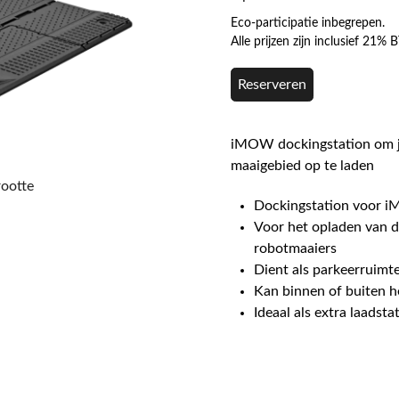
Eco-participatie inbegrepen.
Alle prijzen zijn inclusief 21%
Reserveren
iMOW dockingstation om je
maaigebied op te laden
rootte
Dockingstation voor 
Voor het opladen van 
robotmaaiers
Dient als parkeerruimte
Kan binnen of buiten h
Ideaal als extra laadst