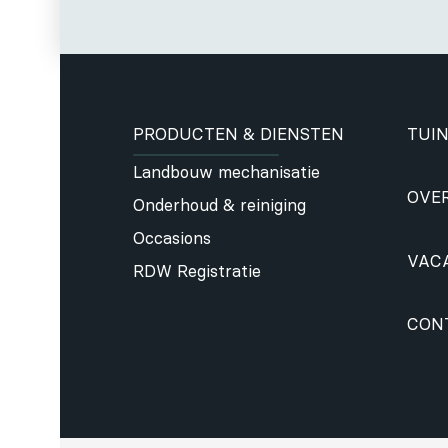
PRODUCTEN & DIENSTEN
TUIN
Landbouw mechanisatie
OVE
Onderhoud & reiniging
Occasions
VAC
RDW Registratie
CON