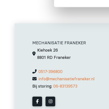
MECHANISATIE FRANEKER
Kiehoek 26
8801 RD Franeker
0517-396800
info@mechanisatiefraneker.nl
Bij storing:
06-83139573