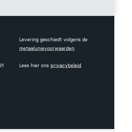
Levering geschiedt volgens de
metaalunievoorwaarden
.
91
Lees hier ons
privacybeleid
.