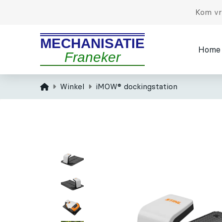
Kom vri
MECHANISATIE
Home
Franeker
Home
Winkel
iMOW® dockingstation