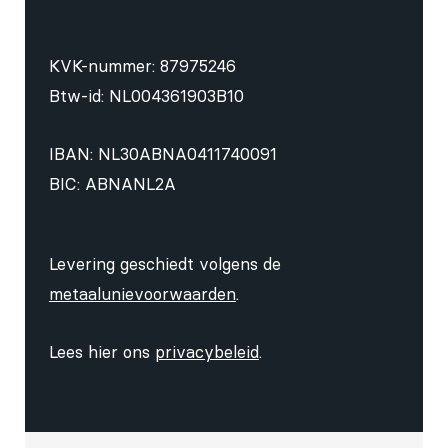
KVK-nummer: 87975246
Btw-id: NL004361903B10
IBAN: NL30ABNA0411740091
BIC: ABNANL2A
Levering geschiedt volgens de
metaalunievoorwaarden
.
Lees hier ons
privacybeleid
.