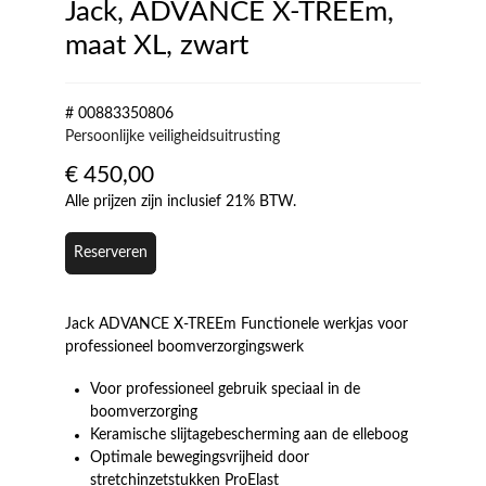
Jack, ADVANCE X-TREEm,
maat XL, zwart
# 00883350806
Persoonlijke veiligheidsuitrusting
€
450,00
Alle prijzen zijn inclusief 21% BTW.
Reserveren
Jack ADVANCE X-TREEm Functionele werkjas voor
professioneel boomverzorgingswerk
Voor professioneel gebruik speciaal in de
boomverzorging
Keramische slijtagebescherming aan de elleboog
Optimale bewegingsvrijheid door
stretchinzetstukken ProElast