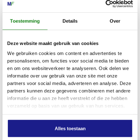
Gewicht
650 g
Toestemming
Details
Over
Materiaalsamenstelling bovenmateriaal
Deze website maakt gebruik van cookies
80 % polyester, 15 % polyamide, 4 % elastaan, 1 %
We gebruiken cookies om content en advertenties te
keramiek
personaliseren, om functies voor social media te bieden
en om ons websiteverkeer te analyseren. Ook delen we
informatie over uw gebruik van onze site met onze
Inhoud door
partners voor social media, adverteren en analyse. Deze
partners kunnen deze gegevens combineren met andere
informatie die u aan ze heeft verstrekt of die ze hebben
verzameld op basis van uw gebruik van hun services.
MECHANISATIE FRANEKER
Alles toestaan
Kiehoek 26
8801 RD Franeker