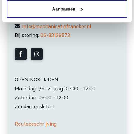
Aanpassen
0517-396800
info@mechanisatiefraneker.nl
Bij storing:
06-83139573
OPENINGSTIJDEN
Maandag t/m vrijdag:
07:30 - 17:00
Zaterdag:
09:00 - 12:00
Zondag: gesloten
Routebeschrijving