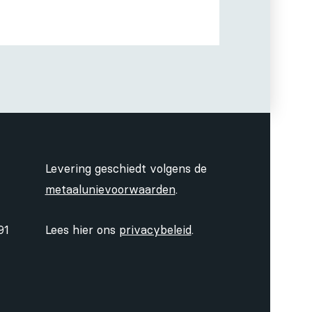
Levering geschiedt volgens de
metaalunievoorwaarden
.
91
Lees hier ons
privacybeleid
.