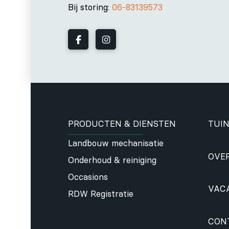
Bij storing:
06-83139573
PRODUCTEN & DIENSTEN
TUIN
Landbouw mechanisatie
OVE
Onderhoud & reiniging
Occasions
VAC
RDW Registratie
CON