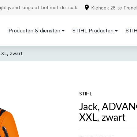
jblijvend langs of bel met de zaak
Kiehoek 26 te Frane
Producten & diensten
STIHL Producten
STIH
XL, zwart
STIHL
Jack, ADVAN
XXL, zwart