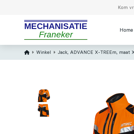
Kom vri
MECHANISATIE
Home
Franeker
Home
Winkel
Jack, ADVANCE X-TREEm, maat X