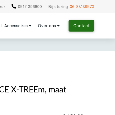
ker
0517-396800
Bij storing:
06-83139573
L Accessoires
Over ons
Contact
CE X-TREEm, maat