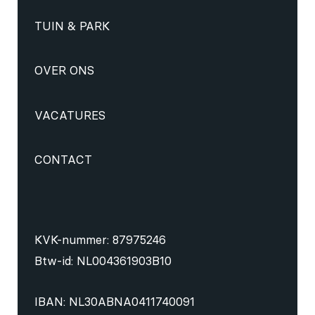
TUIN & PARK
OVER ONS
VACATURES
CONTACT
KVK-nummer: 87975246
Btw-id: NL004361903B10
IBAN: NL30ABNA0411740091