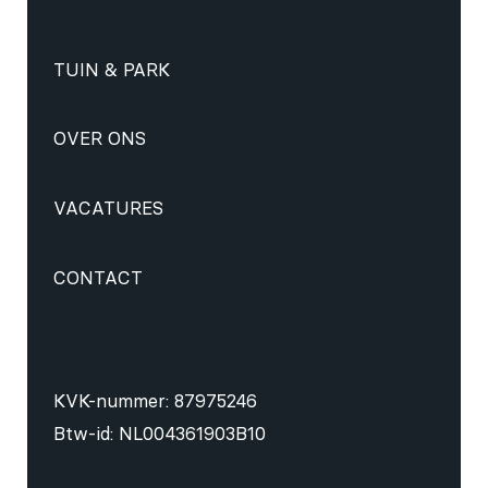
TUIN & PARK
OVER ONS
VACATURES
CONTACT
KVK-nummer: 87975246
Btw-id: NL004361903B10