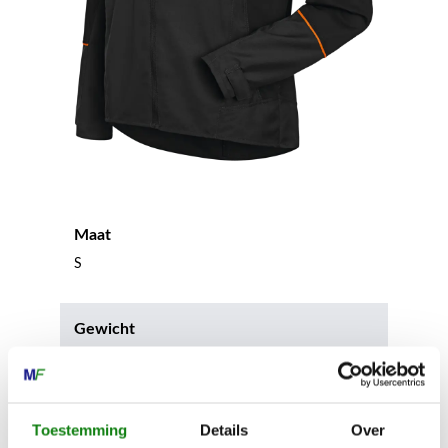
Maat
S
Gewicht
600 g
Materiaalsamenstelling bovenmateriaal
Toestemming
Details
Over