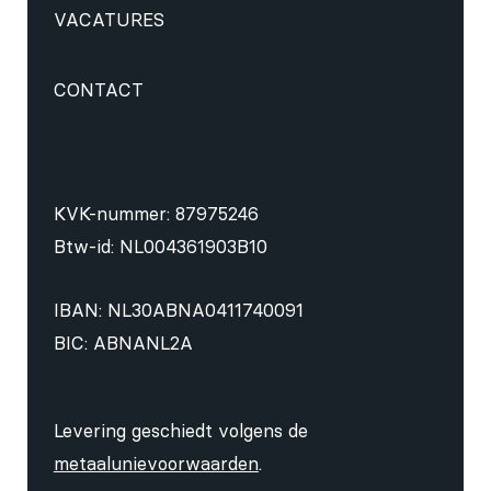
VACATURES
CONTACT
KVK-nummer: 87975246
Btw-id: NL004361903B10
IBAN: NL30ABNA0411740091
BIC: ABNANL2A
Levering geschiedt volgens de
metaalunievoorwaarden
.