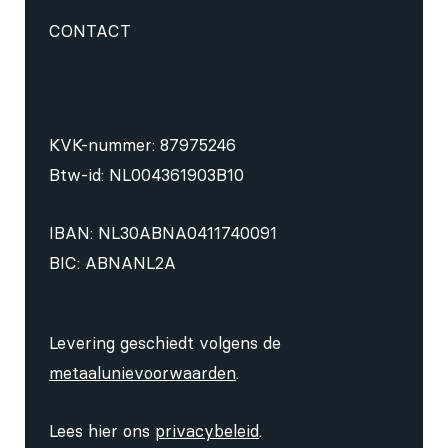
CONTACT
KVK-nummer: 87975246
Btw-id: NL004361903B10
IBAN: NL30ABNA0411740091
BIC: ABNANL2A
Levering geschiedt volgens de
metaalunievoorwaarden
.
Lees hier ons
privacybeleid
.