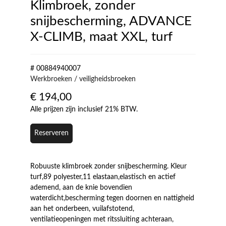
Klimbroek, zonder
snijbescherming, ADVANCE
X-CLIMB, maat XXL, turf
# 00884940007
Werkbroeken / veiligheidsbroeken
€
194,00
Alle prijzen zijn inclusief 21% BTW.
Reserveren
Robuuste klimbroek zonder snijbescherming. Kleur
turf,89 polyester,11 elastaan,elastisch en actief
ademend, aan de knie bovendien
waterdicht,bescherming tegen doornen en nattigheid
aan het onderbeen, vuilafstotend,
ventilatieopeningen met ritssluiting achteraan,