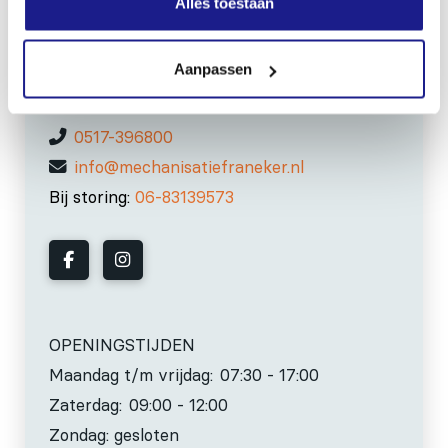
Alles toestaan
MECHANISATIE FRANEKER
Kiehoek 26
Aanpassen
8801 RD Franeker
0517-396800
info@mechanisatiefraneker.nl
Bij storing:
06-83139573
OPENINGSTIJDEN
Maandag t/m vrijdag:
07:30 - 17:00
Zaterdag:
09:00 - 12:00
Zondag: gesloten