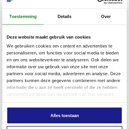
0517-396800
Toestemming
Details
Over
info@mechanisatiefraneker.nl
Bij storing:
06-83139573
Deze website maakt gebruik van cookies
We gebruiken cookies om content en advertenties te
personaliseren, om functies voor social media te bieden
en om ons websiteverkeer te analyseren. Ook delen we
informatie over uw gebruik van onze site met onze
OPENINGSTIJDEN
partners voor social media, adverteren en analyse. Deze
Maandag t/m vrijdag:
07:30 - 17:00
partners kunnen deze gegevens combineren met andere
informatie die u aan ze heeft verstrekt of die ze hebben
Zaterdag:
09:00 - 12:00
verzameld op basis van uw gebruik van hun services.
Zondag: gesloten
Routebeschrijving
Alles toestaan