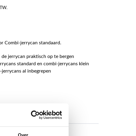
 BTW.
or Combi-jerrycan standaard.
de jerrycan praktisch op te bergen
rrycans standard en combi-jerrycans klein
-jerrycans al inbegrepen
Over