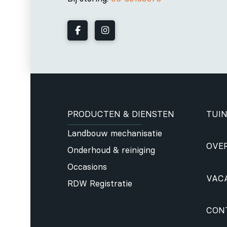
PRODUCTEN & DIENSTEN
TUIN
Landbouw mechanisatie
OVE
Onderhoud & reiniging
Occasions
VAC
RDW Registratie
CON