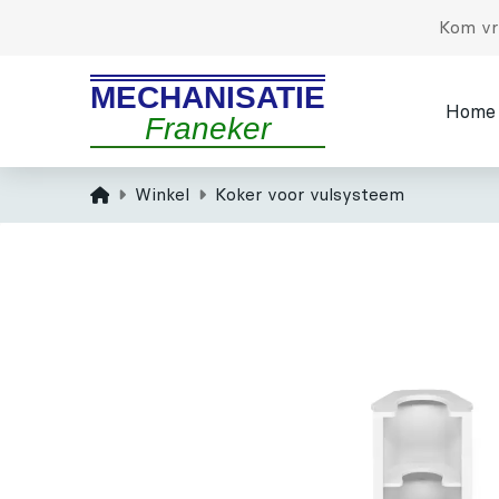
Kom vri
MECHANISATIE
Home
Franeker
Home
Winkel
Koker voor vulsysteem