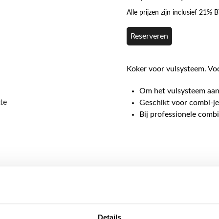
Alle prijzen zijn inclusief 21%
Reserveren
Koker voor vulsysteem. Vo
Om het vulsysteem aan 
te
Geschikt voor combi-je
Bij professionele combi
Details