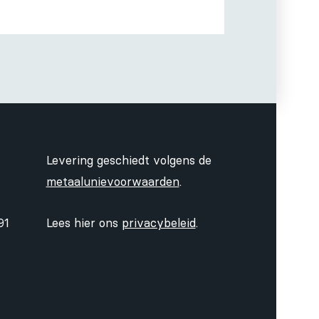
Levering geschiedt volgens de
metaalunievoorwaarden
.
91
Lees hier ons
privacybeleid
.