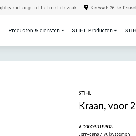
jblijvend langs of bel met de zaak
Kiehoek 26 te Frane
Producten & diensten
STIHL Producten
STIH
STIHL
Kraan, voor 2
# 00008818803
Jerrycans / vulsystemen