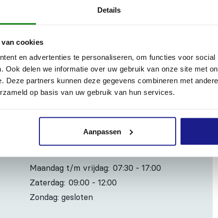
Details
 te doseren en te vullen. Met hoge doorstroomhoeveelheid.
 van cookies
ent en advertenties te personaliseren, om functies voor social
. Ook delen we informatie over uw gebruik van onze site met on
e. Deze partners kunnen deze gegevens combineren met andere i
Inhoud door
erzameld op basis van uw gebruik van hun services.
Aanpassen
OPENINGSTIJDEN
Maandag t/m vrijdag:
07:30 - 17:00
Zaterdag:
09:00 - 12:00
Zondag: gesloten