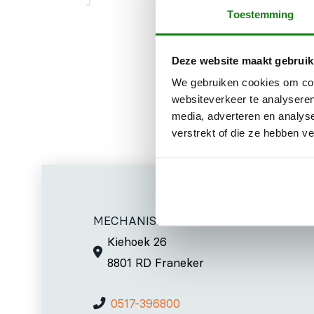
Toestemming
Om eenvoudig
Deze website maakt gebruik
We gebruiken cookies om cont
websiteverkeer te analyseren
media, adverteren en analys
verstrekt of die ze hebben v
MECHANISATIE FRANEKER
Kiehoek 26
8801 RD Franeker
0517-396800