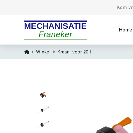
Kom vri
MECHANISATIE
Home
Franeker
Home
Winkel
Kraan, voor 20 l