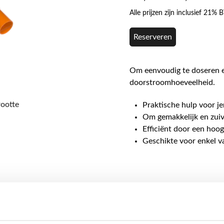
Alle prijzen zijn inclusief 21%
Reserveren
Om eenvoudig te doseren e
doorstroomhoeveelheid.
rootte
Praktische hulp voor j
Om gemakkelijk en zuiv
Efficiënt door een hoog
Geschikte voor enkel v