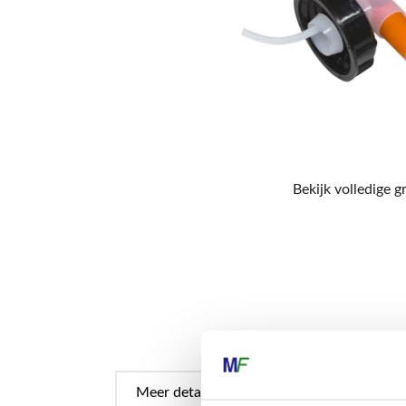
Bekijk volledige g
Meer details