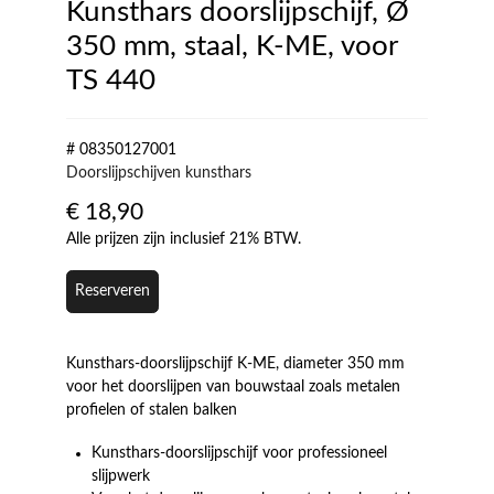
Kunsthars doorslijpschijf, Ø
350 mm, staal, K-ME, voor
TS 440
# 08350127001
Doorslijpschijven kunsthars
€
18,90
Alle prijzen zijn inclusief 21% BTW.
Reserveren
Kunsthars-doorslijpschijf K-ME, diameter 350 mm
voor het doorslijpen van bouwstaal zoals metalen
profielen of stalen balken
Kunsthars-doorslijpschijf voor professioneel
slijpwerk