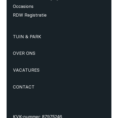
Occasions
RDW Registratie
TUIN & PARK
OVER ONS
VACATURES
CONTACT
KVK-nummer: 87975246