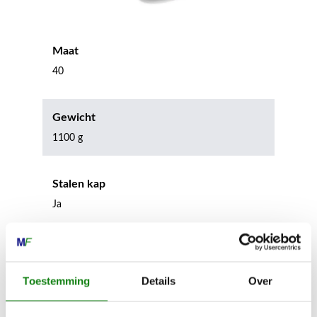
Maat
40
Gewicht
1100 g
Stalen kap
Ja
Stalen tussenzool
Nee
Toestemming
Details
Over