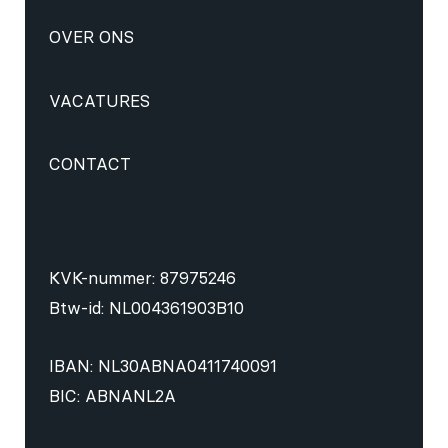
OVER ONS
VACATURES
CONTACT
KVK-nummer: 87975246
Btw-id: NL004361903B10
IBAN: NL30ABNA0411740091
BIC: ABNANL2A