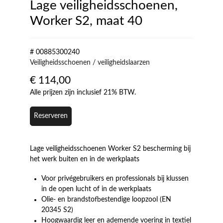
Lage veiligheidsschoenen,
Worker S2, maat 40
# 00885300240
Veiligheidsschoenen / veiligheidslaarzen
€
114,00
Alle prijzen zijn inclusief 21% BTW.
Reserveren
Lage veiligheidsschoenen Worker S2 bescherming bij
het werk buiten en in de werkplaats
Voor privégebruikers en professionals bij klussen
in de open lucht of in de werkplaats
Olie- en brandstofbestendige loopzool (EN
20345 S2)
Hoogwaardig leer en ademende voering in textiel